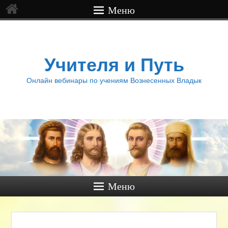
Меню
Учителя и Путь
Онлайн вебинары по учениям Вознесенных Владык
Меню
Нави