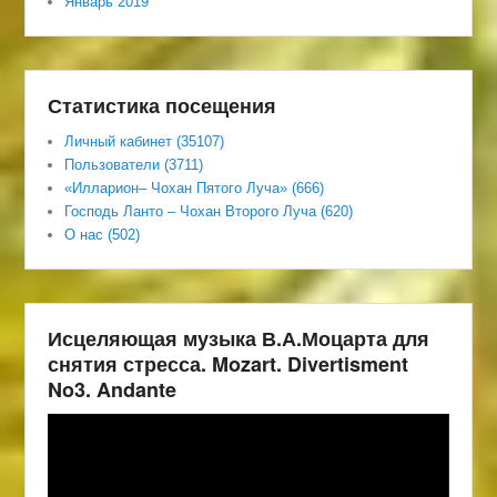
Январь 2019
Статистика посещения
Личный кабинет (35107)
Пользователи (3711)
«Илларион– Чохан Пятого Луча» (666)
Господь Ланто – Чохан Второго Луча (620)
О нас (502)
Исцеляющая музыка В.А.Моцарта для
снятия стресса. Mozart. Divertisment
No3. Andante
Видеоплеер