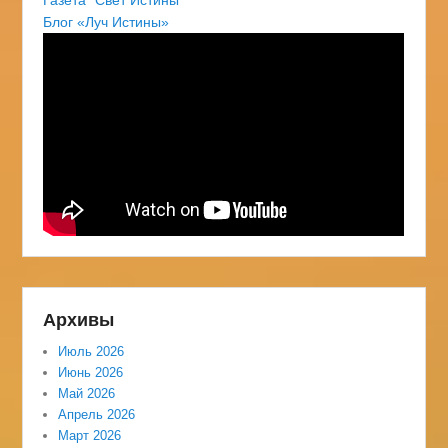
Блог «Луч Истины»
Архивы
Июль 2026
Июнь 2026
Май 2026
Апрель 2026
Март 2026