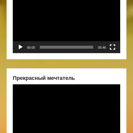
00:00
05:46
Прекрасный мечтатель
Видеоплеер