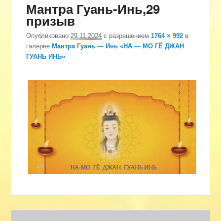
Мантра Гуань-Инь,29
изоб
призыв
Опубликовано
29.11.2024
с разрешением
1764 × 992
в
галерее
Мантра Гуань — Инь «НА — МО ГЁ ДЖАН
ГУАНЬ ИНЬ»