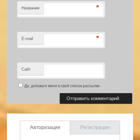
*
Название
*
E-mail
Сайт
Да, добавьте меня в свой список рассылки
Авторизация
Регистрация