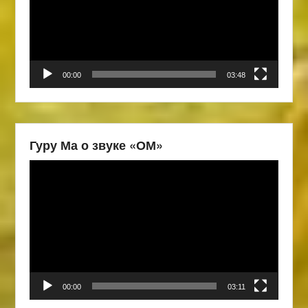
00:00
03:48
Гуру Ма о звуке «ОМ»
Видеоплеер
00:00
03:11