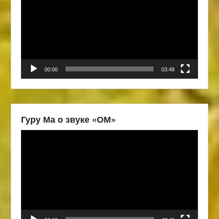
00:00
03:48
Гуру Ма о звуке «ОМ»
Видеоплеер