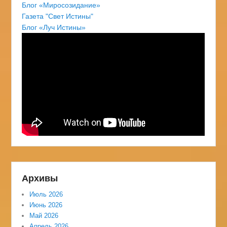
Блог «Миросозидание»
Газета "Свет Истины"
Блог «Луч Истины»
Архивы
Июль 2026
Июнь 2026
Май 2026
Апрель 2026