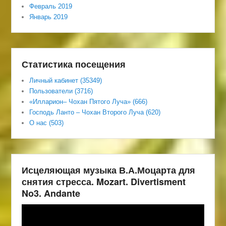
Февраль 2019
Январь 2019
Статистика посещения
Личный кабинет (35349)
Пользователи (3716)
«Илларион– Чохан Пятого Луча» (666)
Господь Ланто – Чохан Второго Луча (620)
О нас (503)
Исцеляющая музыка В.А.Моцарта для
снятия стресса. Mozart. Divertisment
No3. Andante
Видеоплеер