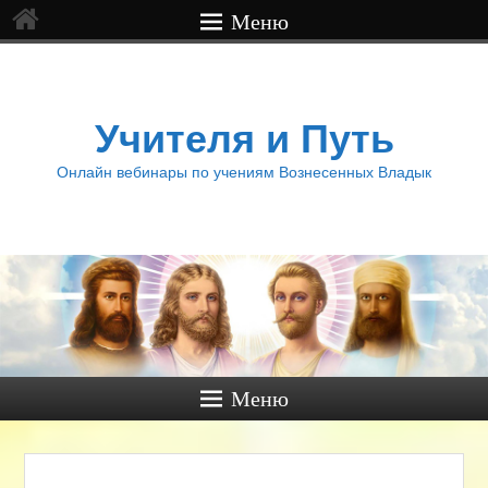
Меню
Учителя и Путь
Онлайн вебинары по учениям Вознесенных Владык
Меню
Нави