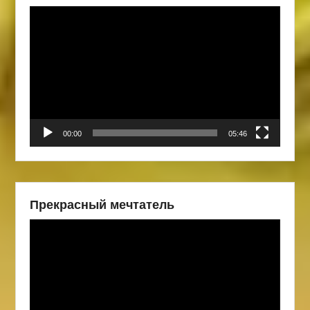
Видеоплеер
00:00
05:46
Прекрасный мечтатель
Видеоплеер