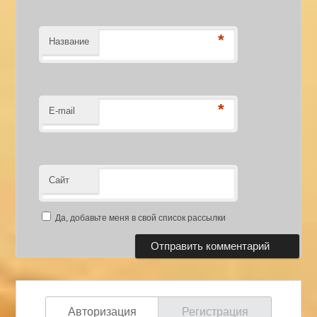
*
Название
*
E-mail
Сайт
Да, добавьте меня в свой список рассылки
Авторизация
Регистрация