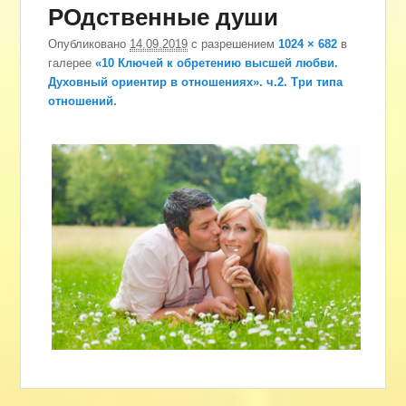
РОдственные души
изоб
Опубликовано
14.09.2019
с разрешением
1024 × 682
в
галерее
«10 Ключей к обретению высшей любви.
Духовный ориентир в отношениях». ч.2. Три типа
отношений.