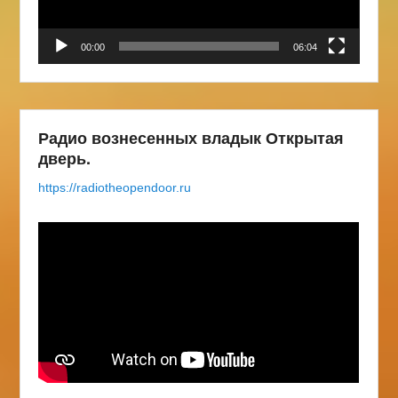
00:00
06:04
Радио вознесенных владык Открытая
дверь.
https://radiotheopendoor.ru