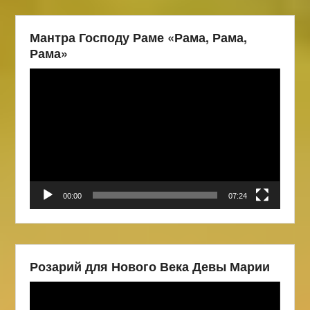
Мантра Господу Раме «Рама, Рама,
Рама»
Видеоплеер
00:00
07:24
Розарий для Нового Века Девы Марии
Видеоплеер