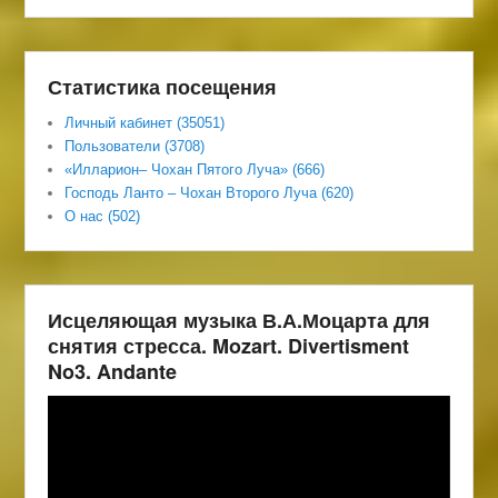
Статистика посещения
Личный кабинет (35051)
Пользователи (3708)
«Илларион– Чохан Пятого Луча» (666)
Господь Ланто – Чохан Второго Луча (620)
О нас (502)
Исцеляющая музыка В.А.Моцарта для
снятия стресса. Mozart. Divertisment
No3. Andante
Видеоплеер