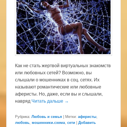
Как не стать жертвой виртуальных знакомств
или любовных сетей? Возможно, вы
слышали о мошенниках в соц. сетях. Их
называют романтические или любовные
аферисты. Но, даже, если вы и слышали,
навряд
Читать дальше →
Рубрика:
Любовь и семья
|
Метки:
аферисты
,
любовь
,
мошенники.схема
,
сети
|
Добавить