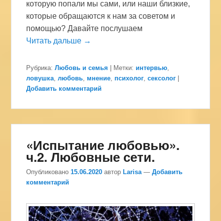
которую попали мы сами, или наши близкие,
которые обращаются к нам за советом и
помощью? Давайте послушаем
Читать дальше →
Рубрика:
Любовь и семья
|
Метки:
интервью
,
ловушка
,
любовь
,
мнение
,
психолог
,
сексолог
|
Добавить комментарий
«Испытание любовью».
ч.2. Любовные сети.
Опубликовано
15.06.2020
автор
Larisa
—
Добавить
комментарий