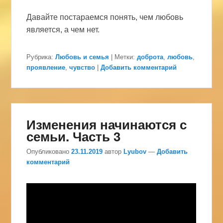
Давайте постараемся понять, чем любовь
является, а чем нет.
Рубрика:
Любовь и семья
|
Метки:
доброта
,
любовь
,
проявление
,
чувство
|
Добавить комментарий
Изменения начинаются с
семьи. Часть 3
Опубликовано
23.11.2019
автор
Lyubov
—
Добавить
комментарий