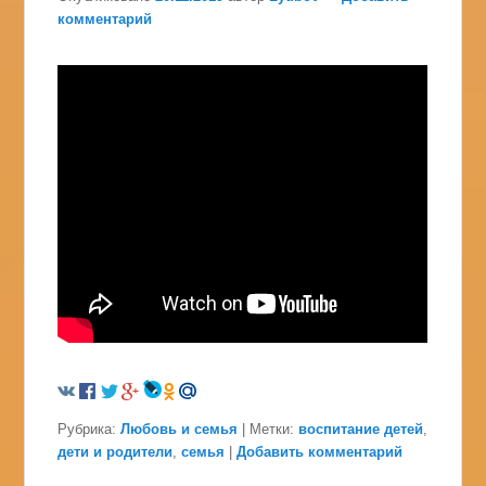
комментарий
Рубрика:
Любовь и семья
|
Метки:
воспитание детей
,
дети и родители
,
семья
|
Добавить комментарий