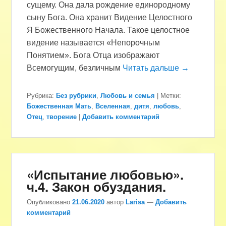
сущему. Она дала рождение единородному
сыну Бога. Она хранит Видение Целостного
Я Божественного Начала. Такое целостное
видение называется «Непорочным
Понятием». Бога Отца изображают
Всемогущим, безличным
Читать дальше →
Рубрика:
Без рубрики
,
Любовь и семья
|
Метки:
Божественная Мать
,
Вселенная
,
дитя
,
любовь
,
Отец
,
творение
|
Добавить комментарий
«Испытание любовью».
ч.4. Закон обуздания.
Опубликовано
21.06.2020
автор
Larisa
—
Добавить
комментарий