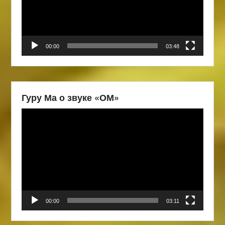
00:00
03:48
Гуру Ма о звуке «ОМ»
Видеоплеер
00:00
03:11