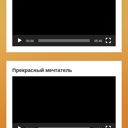
00:00
05:46
Прекрасный мечтатель
Видеоплеер