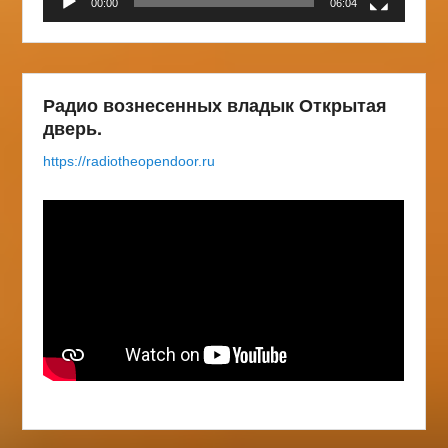
00:00
06:04
Радио вознесенных владык Открытая
дверь.
https://radiotheopendoor.ru