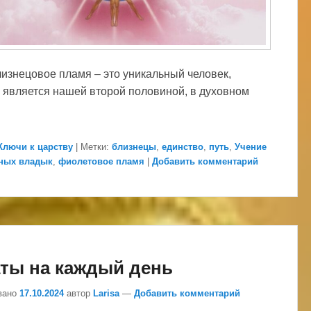
изнецовое пламя – это уникальный человек,
 является нашей второй половиной, в духовном
Ключи к царству
|
Метки:
близнецы
,
единство
,
путь
,
Учение
ных владык
,
фиолетовое пламя
|
Добавить комментарий
ты на каждый день
вано
17.10.2024
автор
Larisa
—
Добавить комментарий