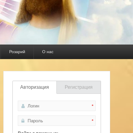
Розарий
О нас
Авторизация
Регистрация
*
*