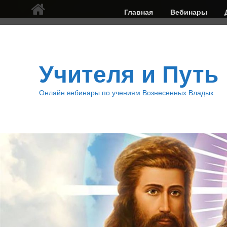
Верхнее
Главная
Вебинары
меню
Учителя и Путь
Онлайн вебинары по учениям Вознесенных Владык