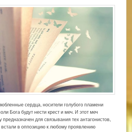
юбленные сердца, носители голубого пламени
оли Бога будут нести крест и меч. И этот меч
у предназначен для связывания тех антагонистов,
 встали в оппозицию к любому проявлению