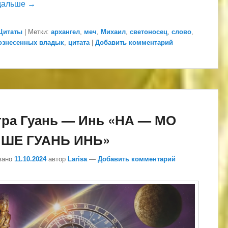
дальше →
Цитаты
|
Метки:
архангел
,
меч
,
Михаил
,
светоносец
,
слово
,
ознесенных владык
,
цитата
|
Добавить комментарий
ра Гуань — Инь «НА — МО
 ШЕ ГУАНЬ ИНЬ»
вано
11.10.2024
автор
Larisa
—
Добавить комментарий