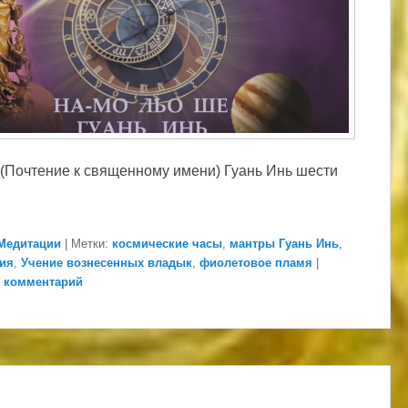
 (Почтение к священному имени) Гуань Инь шести
Медитации
|
Метки:
космические часы
,
мантры Гуань Инь
,
ия
,
Учение вознесенных владык
,
фиолетовое пламя
|
 комментарий