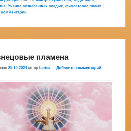
ние
,
Учение вознесенных владык
,
фиолетовое пламя
|
 комментарий
знецовые пламена
вано
25.10.2024
автор
Larisa
—
Добавить комментарий