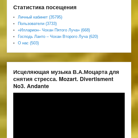
Статистика посещения
Личный кабинет (35795)
Пользователи (3733)
«Илларион– Чохан Пятого Луча» (668)
Господь Ланто – Чохан Второго Луча (620)
О нас (503)
Исцеляющая музыка В.А.Моцарта для
снятия стресса. Mozart. Divertisment
No3. Andante
Видеоплеер