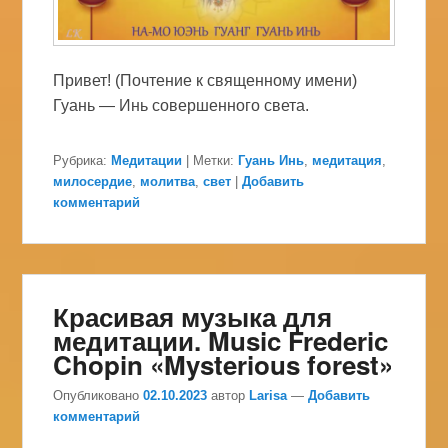
Привет! (Почтение к священному имени)
Гуань — Инь совершенного света.
Рубрика:
Медитации
|
Метки:
Гуань Инь
,
медитация
,
милосердие
,
молитва
,
свет
|
Добавить
комментарий
Красивая музыка для
медитации. Music Frederic
Chopin «Mysterious forest»
Опубликовано
02.10.2023
автор
Larisa
—
Добавить
комментарий