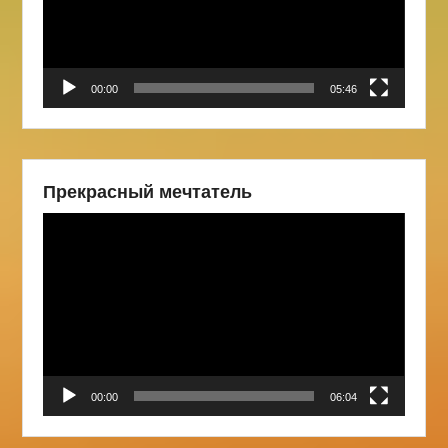
00:00
05:46
Прекрасный мечтатель
Видеоплеер
00:00
06:04