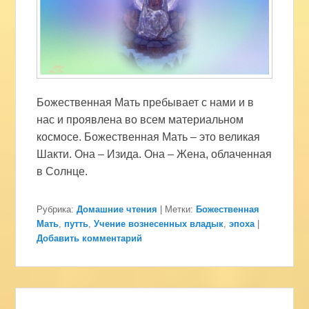
Божественная Мать пребывает с нами и в
нас и проявлена во всем материальном
космосе. Божественная Мать – это великая
Шакти. Она – Изида. Она – Жена, облаченная
в Солнце.
Рубрика:
Домашние чтения
|
Метки:
Божественная
Мать
,
путть
,
Учение вознесенных владык
,
эпоха
|
Добавить комментарий