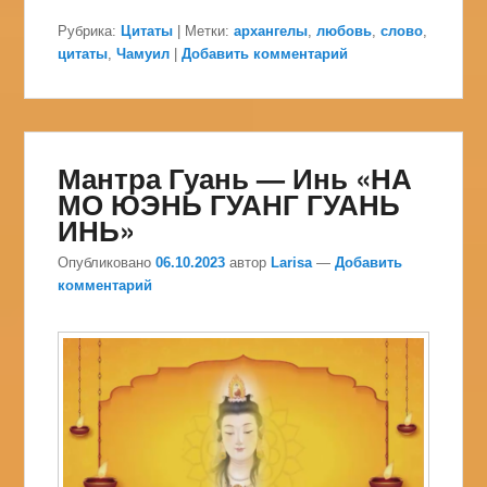
Рубрика:
Цитаты
|
Метки:
архангелы
,
любовь
,
слово
,
цитаты
,
Чамуил
|
Добавить комментарий
Мантра Гуань — Инь «НА
МО ЮЭНЬ ГУАНГ ГУАНЬ
ИНЬ»
Опубликовано
06.10.2023
автор
Larisa
—
Добавить
комментарий