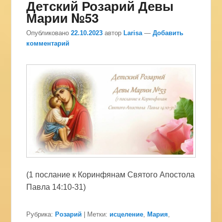
Детский Розарий Девы
Марии №53
Опубликовано
22.10.2023
автор
Larisa
—
Добавить
комментарий
(1 послание к Коринфянам Святого Апостола
Павла 14:10-31)
Рубрика:
Розарий
|
Метки:
исцеление
,
Мария
,