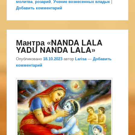
молитва
,
розарий
,
Учение вознесенных владык
|
Добавить комментарий
Мантра «NANDA LALA
YADU NANDA LALA»
Опубликовано
18.10.2023
автор
Larisa
—
Добавить
комментарий