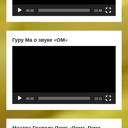
00:00
03:48
Гуру Ма о звуке «ОМ»
Видеоплеер
00:00
03:11
Мантра Господу Раме «Рама, Рама,