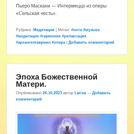
Пьеро Маскани — Интермеццо из оперы
«Сельская честь».
Рубрика:
Медитации
|
Метки:
#нота #музыка
#медитация #гармония #релаксация
#архангелгавриил #опера
|
Добавить комментарий
Эпоха Божественной
Матери.
Опубликовано
26.10.2023
автор
Larisa
—
Добавить
комментарий