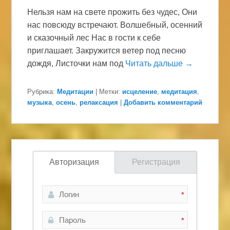
Нельзя нам на свете прожить без чудес, Они
нас повсюду встречают. Волшебный, осенний
и сказочный лес Нас в гости к себе
приглашает. Закружится ветер под песню
дождя, Листочки нам под
Читать дальше →
Рубрика:
Медитации
|
Метки:
исцеление
,
медитация
,
музыка
,
осень
,
релаксация
|
Добавить комментарий
Авторизация
Регистрация
*
*