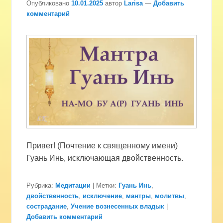
Опубликовано
10.01.2025
автор
Larisa
—
Добавить
комментарий
Привет! (Почтение к священному имени)
Гуань Инь, исключающая двойственность.
Рубрика:
Медитации
|
Метки:
Гуань Инь
,
двойственность
,
исключение
,
мантры
,
молитвы
,
сострадание
,
Учение вознесенных владык
|
Добавить комментарий