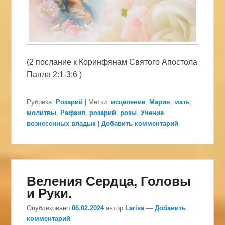
(2 послание к Коринфянам Святого Апостола
Павла 2:1-3:6 )
Рубрика:
Розарий
|
Метки:
исцеление
,
Мария
,
мать
,
молитвы
,
Рафаил
,
розарий
,
розы
,
Учение
вознесенных владык
|
Добавить комментарий
Веления Сердца, Головы
и Руки.
Опубликовано
06.02.2024
автор
Larisa
—
Добавить
комментарий