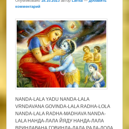
Опубликовано
18.10.2023
автор
Larisa
—
Добавить
комментарий
NANDA-LALA YADU NANDA-LALA
VRNDAVANA GOVINDA-LALA RADHA-LOLA
NANDA-LALA RADHA-MADHAVA NANDA-
LALA НАНДА-ЛАЛА ЙЯДУ НАНДА-ЛАЛА
ВРИНДАВАНА ГОВИНДА-ЛАЛА РАДА-ЛОЛА