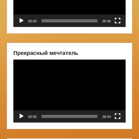
00:00
05:46
Прекрасный мечтатель
Видеоплеер
00:00
06:04