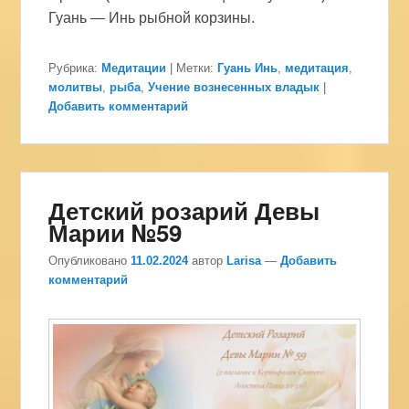
Гуань — Инь рыбной корзины.
Рубрика:
Медитации
|
Метки:
Гуань Инь
,
медитация
,
молитвы
,
рыба
,
Учение вознесенных владык
|
Добавить комментарий
Детский розарий Девы
Марии №59
Опубликовано
11.02.2024
автор
Larisa
—
Добавить
комментарий