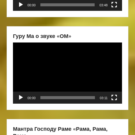
00:00
03:48
Гуру Ма о звуке «ОМ»
Видеоплеер
00:00
03:11
Мантра Господу Раме «Рама, Рама,