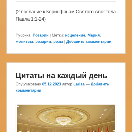
(2 послание к Коринфянам Святого Апостола
Павла 1:1-24)
Рубрика:
Розарий
|
Метки:
исцеление
,
Мария
,
молитвы
,
розарий
,
розы
|
Добавить комментарий
Цитаты на каждый день
Опубликовано
05.12.2023
автор
Larisa
—
Добавить
комментарий