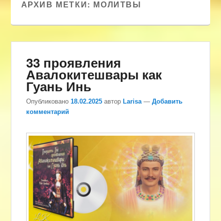
АРХИВ МЕТКИ:
МОЛИТВЫ
33 проявления
Авалокитешвары как
Гуань Инь
Опубликовано
18.02.2025
автор
Larisa
—
Добавить
комментарий