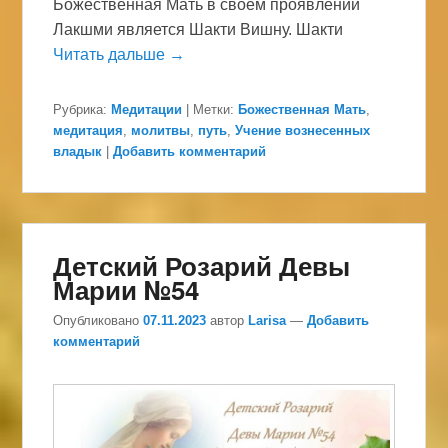
Божественная Мать в своем проявлении
Лакшми является Шакти Вишну. Шакти
Читать дальше →
Рубрика:
Медитации
|
Метки:
Божественная Мать
,
медитация
,
молитвы
,
путь
,
Учение вознесенных
владык
|
Добавить комментарий
Детский Розарий Девы
Марии №54
Опубликовано
07.11.2023
автор
Larisa
—
Добавить
комментарий