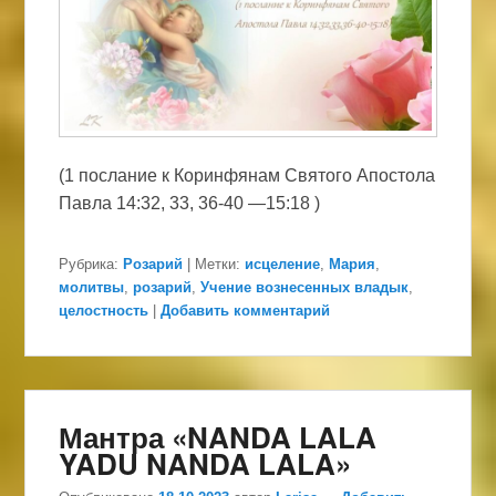
(1 послание к Коринфянам Святого Апостола
Павла 14:32, 33, 36-40 —15:18 )
Рубрика:
Розарий
|
Метки:
исцеление
,
Мария
,
молитвы
,
розарий
,
Учение вознесенных владык
,
целостность
|
Добавить комментарий
Мантра «NANDA LALA
YADU NANDA LALA»