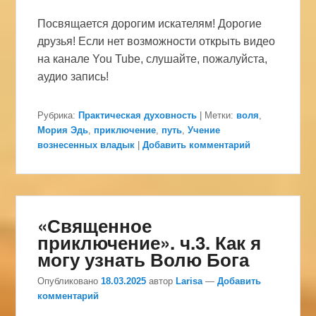
Посвящается дорогим искателям! Дорогие
друзья! Если нет возможности открыть видео
на канале You Tube, слушайте, пожалуйста,
аудио запись!
Рубрика:
Практическая духовность
|
Метки:
воля
,
Мория Эдь
,
приключение
,
путь
,
Учение
вознесенных владык
|
Добавить комментарий
«Священное
приключение». ч.3. Как я
могу узнать Волю Бога
Опубликовано
18.03.2025
автор
Larisa
—
Добавить
комментарий