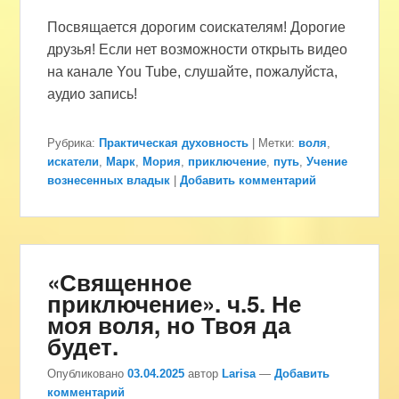
Посвящается дорогим соискателям! Дорогие
друзья! Если нет возможности открыть видео
на канале You Tube, слушайте, пожалуйста,
аудио запись!
Рубрика:
Практическая духовность
|
Метки:
воля
,
искатели
,
Марк
,
Мория
,
приключение
,
путь
,
Учение
вознесенных владык
|
Добавить комментарий
«Священное
приключение». ч.5. Не
моя воля, но Твоя да
будет.
Опубликовано
03.04.2025
автор
Larisa
—
Добавить
комментарий