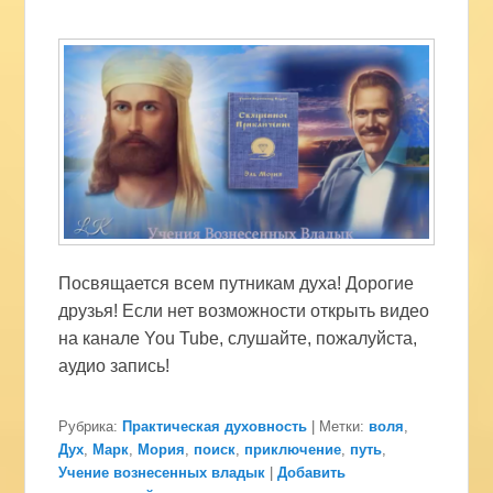
Посвящается всем путникам духа! Дорогие
друзья! Если нет возможности открыть видео
на канале You Tube, слушайте, пожалуйста,
аудио запись!
Рубрика:
Практическая духовность
|
Метки:
воля
,
Дух
,
Марк
,
Мория
,
поиск
,
приключение
,
путь
,
Учение вознесенных владык
|
Добавить