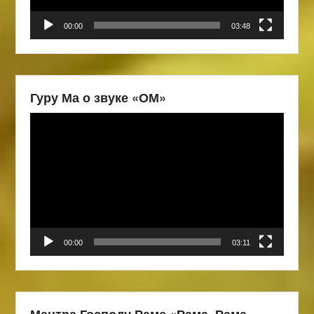
00:00
03:48
Гуру Ма о звуке «ОМ»
Видеоплеер
00:00
03:11
Мантра Господу Раме «Рама, Рама,