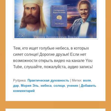
Тем, кто ищет голубые небеса, в которых
сияет солнце! Дорогие друзья! Если нет
возможности открыть видео на канале You
Tube, слушайте, пожалуйста, аудио запись!
Рубрика:
Практическая духовность
|
Метки:
воля
,
дар
,
Мория Эль
,
небеса
,
солнце
,
учение
|
Добавить
комментарий