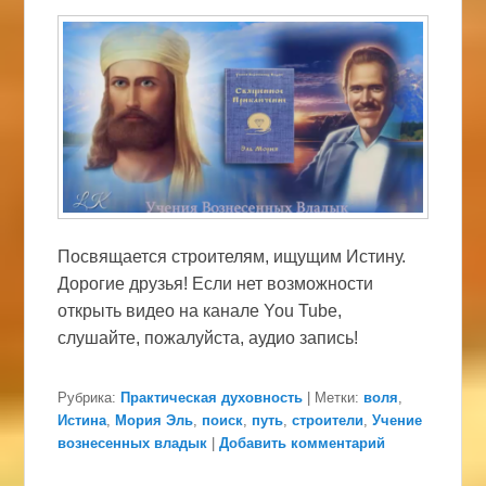
Посвящается строителям, ищущим Истину.
Дорогие друзья! Если нет возможности
открыть видео на канале You Tube,
слушайте, пожалуйста, аудио запись!
Рубрика:
Практическая духовность
|
Метки:
воля
,
Истина
,
Мория Эль
,
поиск
,
путь
,
строители
,
Учение
вознесенных владык
|
Добавить комментарий