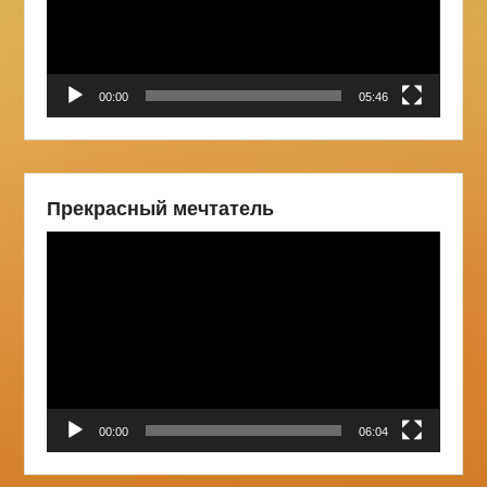
00:00
05:46
Прекрасный мечтатель
Видеоплеер
00:00
06:04