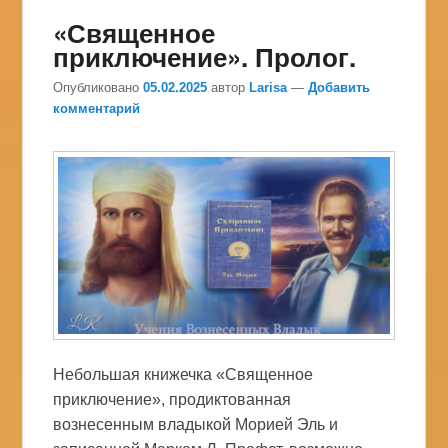
«Священное
приключение». Пролог.
Опубликовано
05.02.2025
автор
Larisa
—
Добавить
комментарий
Небольшая книжечка «Священное
приключение», продиктованная
вознесенным владыкой Морией Эль и