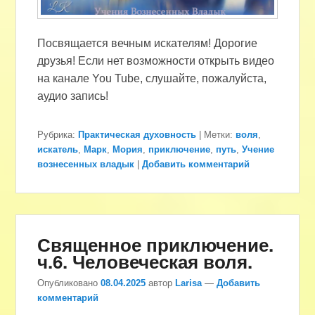
Посвящается вечным искателям! Дорогие
друзья! Если нет возможности открыть видео
на канале You Tube, слушайте, пожалуйста,
аудио запись!
Рубрика:
Практическая духовность
|
Метки:
воля
,
искатель
,
Марк
,
Мория
,
приключение
,
путь
,
Учение
вознесенных владык
|
Добавить комментарий
Священное приключение.
ч.6. Человеческая воля.
Опубликовано
08.04.2025
автор
Larisa
—
Добавить
комментарий