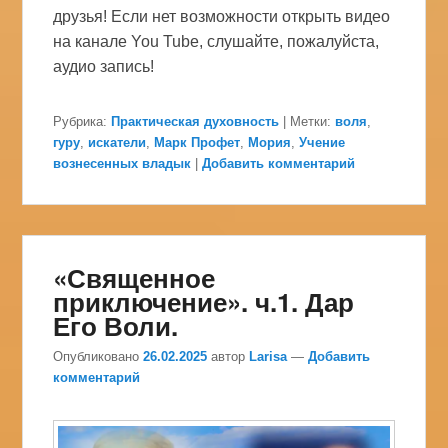
друзья! Если нет возможности открыть видео
на канале You Tube, слушайте, пожалуйста,
аудио запись!
Рубрика:
Практическая духовность
|
Метки:
воля
,
гуру
,
искатели
,
Марк Профет
,
Мория
,
Учение
вознесенных владык
|
Добавить комментарий
«Священное
приключение». ч.1. Дар
Его Воли.
Опубликовано
26.02.2025
автор
Larisa
—
Добавить
комментарий