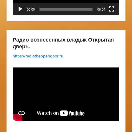
00:00
06:04
Радио вознесенных владык Открытая
дверь.
https://radiotheopendoor.ru