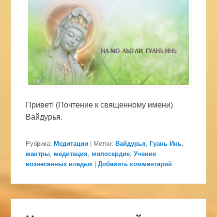
Привет! (Почтение к священному имени)
Вайдурья.
Рубрика:
Медитации
|
Метки:
Вайдурья
,
Гуань Инь
,
мантры
,
медитация
,
милосердие
,
Учение
вознесенных владык
|
Добавить комментарий