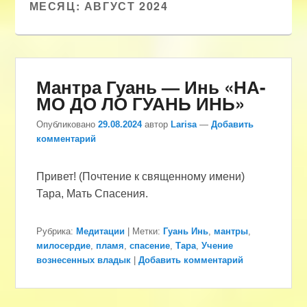
МЕСЯЦ:
АВГУСТ 2024
Мантра Гуань — Инь «НА-
МО ДО ЛО ГУАНЬ ИНЬ»
Опубликовано
29.08.2024
автор
Larisa
—
Добавить
комментарий
Привет! (Почтение к священному имени)
Тара, Мать Спасения.
Рубрика:
Медитации
|
Метки:
Гуань Инь
,
мантры
,
милосердие
,
пламя
,
спасение
,
Тара
,
Учение
вознесенных владык
|
Добавить комментарий