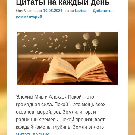
Цитаты на каждый день
Опубликовано
10.08.2024
автор
Larisa
—
Добавить
комментарий
Элохим Мир и Алоха: «Покой – это
громадная сила. Покой – это мощь всех
океанов, морей, вод Земли, и гор, и
равнинных земель. Покой пронизывает
каждый камень, глубины Земли вплоть
Читать дальше →