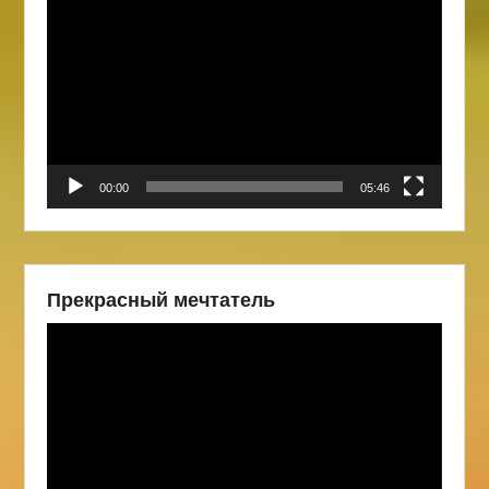
00:00
05:46
Прекрасный мечтатель
Видеоплеер