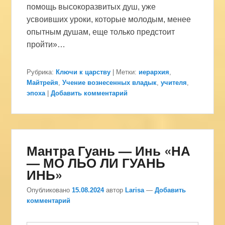
помощь высокоразвитых душ, уже
усвоивших уроки, которые молодым, менее
опытным душам, еще только предстоит
пройти»…
Рубрика:
Ключи к царству
|
Метки:
иерархия
,
Майтрейя
,
Учение вознесенных владык
,
учителя
,
эпоха
|
Добавить комментарий
Мантра Гуань — Инь «НА
— МО ЛЬО ЛИ ГУАНЬ
ИНЬ»
Опубликовано
15.08.2024
автор
Larisa
—
Добавить
комментарий