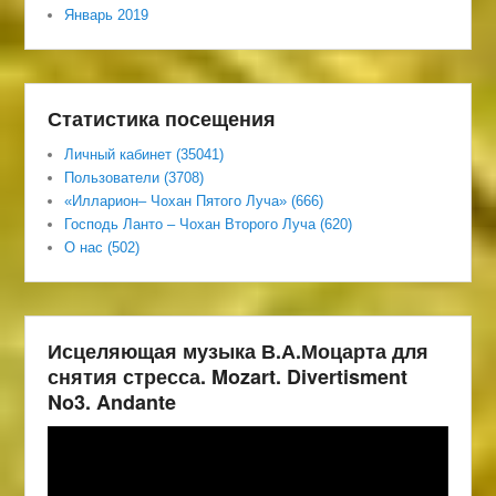
Январь 2019
Статистика посещения
Личный кабинет (35041)
Пользователи (3708)
«Илларион– Чохан Пятого Луча» (666)
Господь Ланто – Чохан Второго Луча (620)
О нас (502)
Исцеляющая музыка В.А.Моцарта для
снятия стресса. Mozart. Divertisment
No3. Andante
Видеоплеер