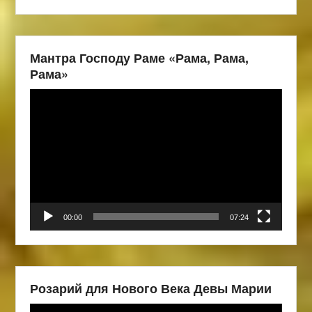
Мантра Господу Раме «Рама, Рама,
Рама»
Видеоплеер
00:00
07:24
Розарий для Нового Века Девы Марии
Видеоплеер