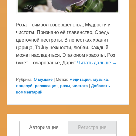
Роза – символ совершенства, Мудрости и
чистоты. Признано её главенство, Средь
цветочной пестроты. В лепестках хранит
царица, Тайну нежности, любви. Каждый
может насладиться, Эталоном красоты. Роз
букет – очарованье, Дарит
Читать дальше →
Рубрика:
О музыке
|
Метки:
медитация
,
музыка
,
поцелуй
,
релаксация
,
розы
,
чистота
|
Добавить
комментарий
Авторизация
Регистрация