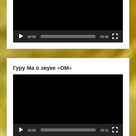
00:00
03:48
Гуру Ма о звуке «ОМ»
Видеоплеер
00:00
03:11