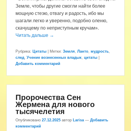
Земле, чтобы другие смогли найти более
мощную стезю, отвагу и радость, ибо мы
шагали легко и уверенно, подобно оленю,
скачущему по неприступным кручам».
Читать дальше →
Рубрика:
Цитаты
|
Метки:
Земля
,
Ланто
,
мудрость
,
след
,
Учение вознесенных владык
,
цитаты
|
Добавить комментарий
Пророчества Сен
Жермена для нового
тысячелетия
Опубликовано
27.12.2025
автор
Larisa
—
Добавить
комментарий