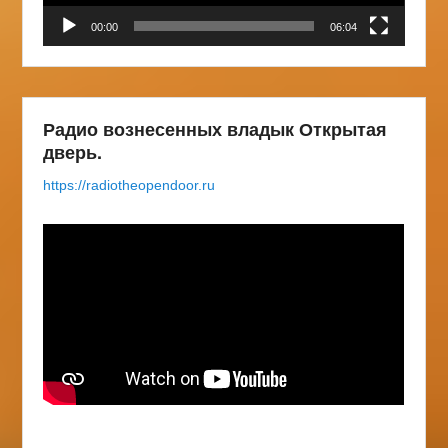
00:00
06:04
Радио вознесенных владык Открытая
дверь.
https://radiotheopendoor.ru