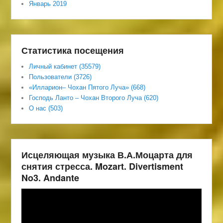
Январь 2019
Статистика посещения
Личный кабинет (35579)
Пользователи (3726)
«Илларион– Чохан Пятого Луча» (668)
Господь Ланто – Чохан Второго Луча (620)
О нас (503)
Исцеляющая музыка В.А.Моцарта для
снятия стресса. Mozart. Divertisment
No3. Andante
Видеоплеер