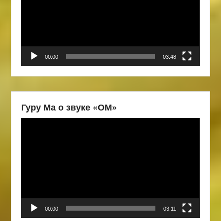
00:00
03:48
Гуру Ма о звуке «ОМ»
Видеоплеер
00:00
03:11