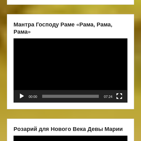
Мантра Господу Раме «Рама, Рама,
Рама»
Видеоплеер
00:00
07:24
Розарий для Нового Века Девы Марии
Видеоплеер