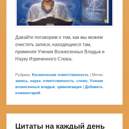
Давайте поговорим о том, как мы можем
очистить записи, находящиеся там,
применяя Учения Вознесенных Владык и
Науку Изреченного Слова.
Рубрика:
Космическая ответственность
|
Метки:
запись
,
наука
,
ответственность
,
слово
,
Учение
вознесенных владык
,
цивилизация
|
Добавить
комментарий
Цитаты на каждый день