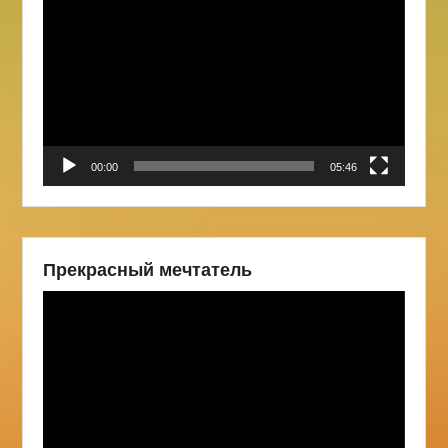
00:00
05:46
Прекрасный мечтатель
Видеоплеер