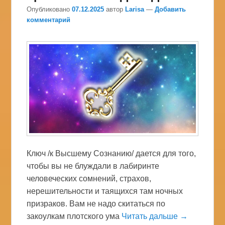
Опубликовано
07.12.2025
автор
Larisa
—
Добавить
комментарий
Ключ /к Высшему Сознанию/ дается для того,
чтобы вы не блуждали в лабиринте
человеческих сомнений, страхов,
нерешительности и таящихся там ночных
призраков. Вам не надо скитаться по
закоулкам плотского ума
Читать дальше →