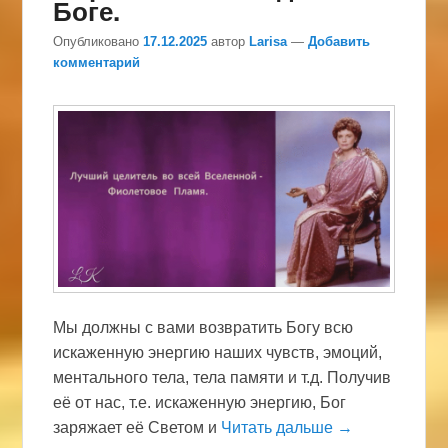
Боге.
Опубликовано
17.12.2025
автор
Larisa
—
Добавить
комментарий
Мы должны с вами возвратить Богу всю
искаженную энергию наших чувств, эмоций,
ментального тела, тела памяти и т.д. Получив
её от нас, т.е. искаженную энергию, Бог
заряжает её Светом и
Читать дальше →