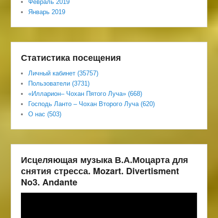
Февраль 2019
Январь 2019
Статистика посещения
Личный кабинет (35757)
Пользователи (3731)
«Илларион– Чохан Пятого Луча» (668)
Господь Ланто – Чохан Второго Луча (620)
О нас (503)
Исцеляющая музыка В.А.Моцарта для
снятия стресса. Mozart. Divertisment
No3. Andante
Видеоплеер