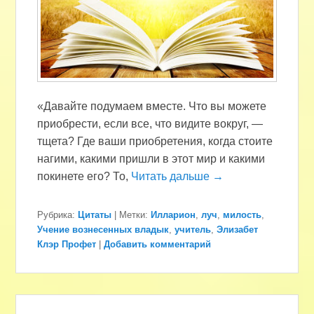
«Давайте подумаем вместе. Что вы можете
приобрести, если все, что видите вокруг, —
тщета? Где ваши приобретения, когда стоите
нагими, какими пришли в этот мир и какими
покинете его? То,
Читать дальше →
Рубрика:
Цитаты
|
Метки:
Илларион
,
луч
,
милость
,
Учение вознесенных владык
,
учитель
,
Элизабет
Клэр Профет
|
Добавить комментарий