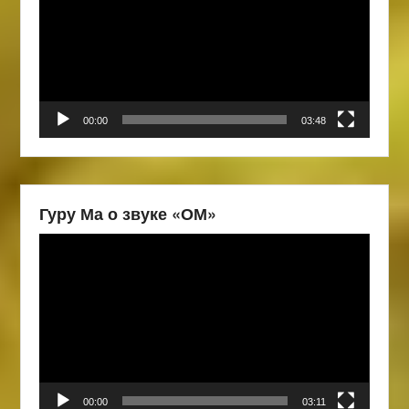
00:00
03:48
Гуру Ма о звуке «ОМ»
Видеоплеер
00:00
03:11