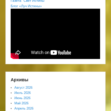
Газета "Свет Истины"
Блог «Луч Истины»
Архивы
Август 2026
Июль 2026
Июнь 2026
Май 2026
Апрель 2026