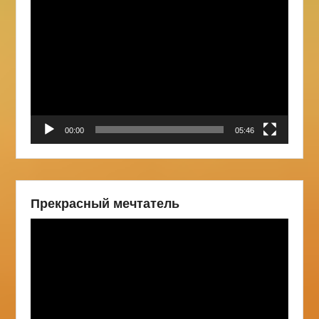
Видеоплеер
00:00
05:46
Прекрасный мечтатель
Видеоплеер