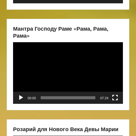
Мантра Господу Раме «Рама, Рама,
Рама»
Видеоплеер
00:00
07:24
Розарий для Нового Века Девы Марии