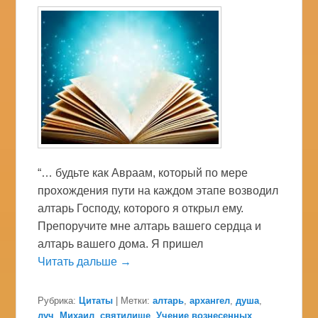
“… будьте как Авраам, который по мере
прохождения пути на каждом этапе возводил
алтарь Господу, которого я открыл ему.
Препоручите мне алтарь вашего сердца и
алтарь вашего дома. Я пришел
Читать дальше →
Рубрика:
Цитаты
|
Метки:
алтарь
,
архангел
,
душа
,
луч
,
Михаил
,
святилише
,
Учение вознесенных