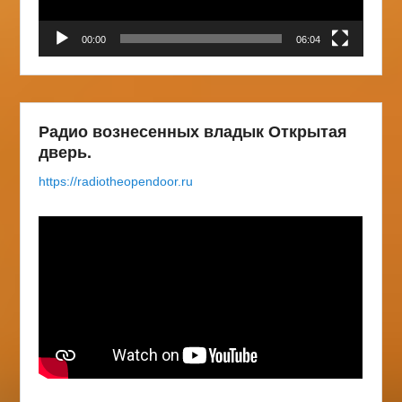
00:00
06:04
Радио вознесенных владык Открытая
дверь.
https://radiotheopendoor.ru