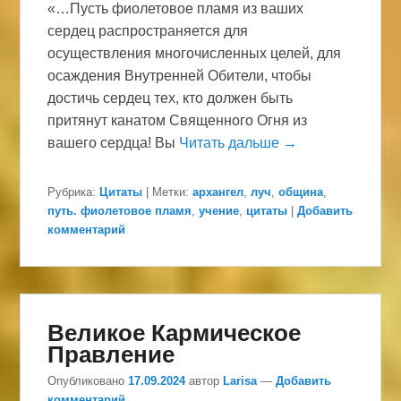
«…Пусть фиолетовое пламя из ваших
сердец распространяется для
осуществления многочисленных целей, для
осаждения Внутренней Обители, чтобы
достичь сердец тех, кто должен быть
притянут канатом Священного Огня из
вашего сердца! Вы
Читать дальше →
Рубрика:
Цитаты
|
Метки:
архангел
,
луч
,
община
,
путь. фиолетовое пламя
,
учение
,
цитаты
|
Добавить
комментарий
Великое Кармическое
Правление
Опубликовано
17.09.2024
автор
Larisa
—
Добавить
комментарий