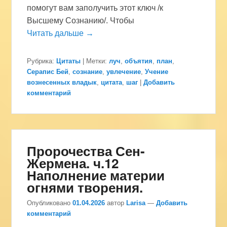
помогут вам заполучить этот ключ /к
Высшему Сознанию/. Чтобы
Читать дальше →
Рубрика:
Цитаты
|
Метки:
луч
,
объятия
,
план
,
Серапис Бей
,
сознание
,
увлечение
,
Учение
вознесенных владык
,
цитата
,
шаг
|
Добавить
комментарий
Пророчества Сен-
Жермена. ч.12
Наполнение материи
огнями творения.
Опубликовано
01.04.2026
автор
Larisa
—
Добавить
комментарий