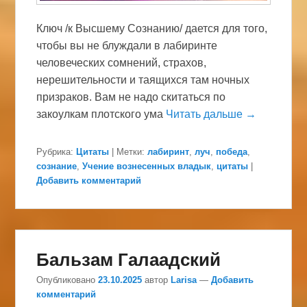
Ключ /к Высшему Сознанию/ дается для того,
чтобы вы не блуждали в лабиринте
человеческих сомнений, страхов,
нерешительности и таящихся там ночных
призраков. Вам не надо скитаться по
закоулкам плотского ума
Читать дальше →
Рубрика:
Цитаты
|
Метки:
лабиринт
,
луч
,
победа
,
сознание
,
Учение вознесенных владык
,
цитаты
|
Добавить комментарий
Бальзам Галаадский
Опубликовано
23.10.2025
автор
Larisa
—
Добавить
комментарий