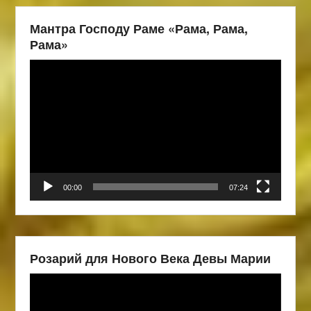
Мантра Господу Раме «Рама, Рама,
Рама»
Видеоплеер
00:00
07:24
Розарий для Нового Века Девы Марии
Видеоплеер