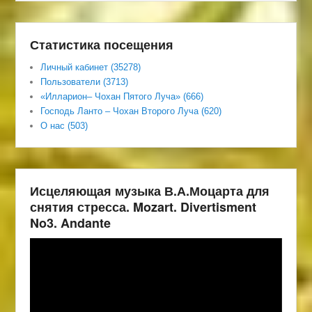
Статистика посещения
Личный кабинет (35278)
Пользователи (3713)
«Илларион– Чохан Пятого Луча» (666)
Господь Ланто – Чохан Второго Луча (620)
О нас (503)
Исцеляющая музыка В.А.Моцарта для
снятия стресса. Mozart. Divertisment
No3. Andante
Видеоплеер