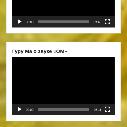
00:00
03:48
Гуру Ма о звуке «ОМ»
Видеоплеер
00:00
03:11