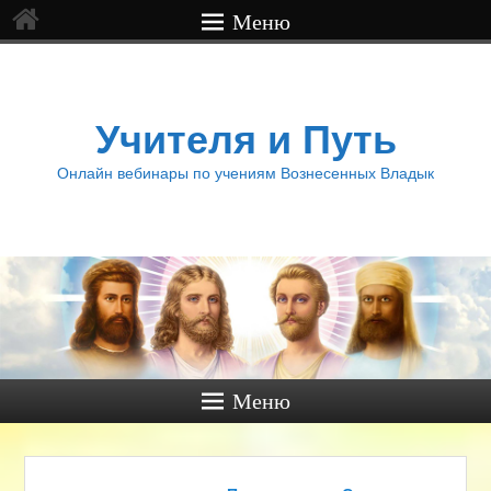
Меню
Учителя и Путь
Онлайн вебинары по учениям Вознесенных Владык
Меню
Навигация по записям