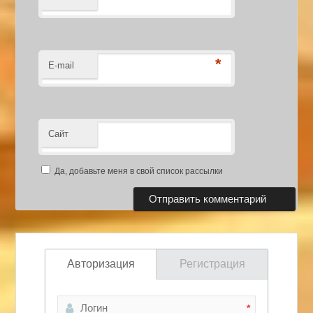
*
E-mail
Сайт
Да, добавьте меня в свой список рассылки
Авторизация
Регистрация
*