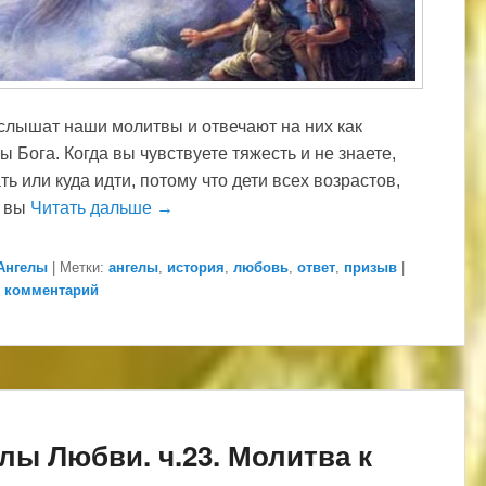
слышат наши молитвы и отвечают на них как
ы Бога. Когда вы чувствуете тяжесть и не знаете,
ть или куда идти, потому что дети всех возрастов,
х вы
Читать дальше →
Ангелы
|
Метки:
ангелы
,
история
,
любовь
,
ответ
,
призыв
|
 комментарий
лы Любви. ч.23. Молитва к