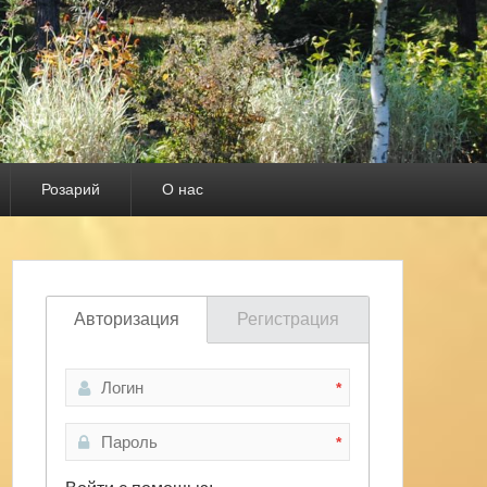
Розарий
О нас
Авторизация
Регистрация
*
*