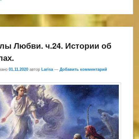
лы Любви. ч.24. Истории об
лах.
вано
01.11.2020
автор
Larisa
—
Добавить комментарий