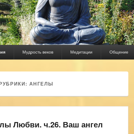
ния
Мудрость веков
Медитации
Общение
РУБРИКИ:
АНГЕЛЫ
лы Любви. ч.26. Ваш ангел