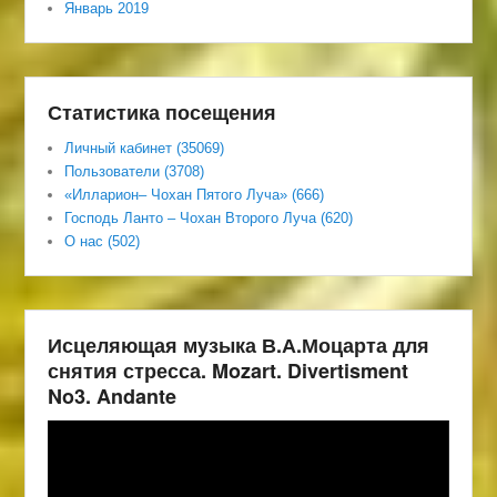
Январь 2019
Статистика посещения
Личный кабинет (35069)
Пользователи (3708)
«Илларион– Чохан Пятого Луча» (666)
Господь Ланто – Чохан Второго Луча (620)
О нас (502)
Исцеляющая музыка В.А.Моцарта для
снятия стресса. Mozart. Divertisment
No3. Andante
Видеоплеер