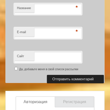
*
Название
*
E-mail
Сайт
Да, добавьте меня в свой список рассылки
Авторизация
Регистрация