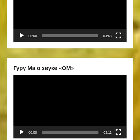
00:00
03:48
Гуру Ма о звуке «ОМ»
Видеоплеер
00:00
03:11