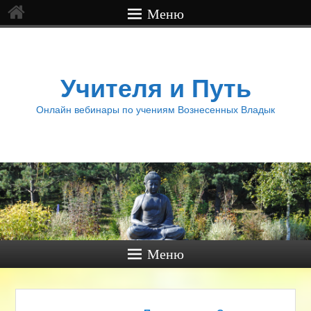
Меню
Учителя и Путь
Онлайн вебинары по учениям Вознесенных Владык
Меню
Навигация по записям