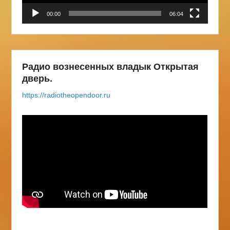
00:00
06:04
Радио вознесенных владык Открытая
дверь.
https://radiotheopendoor.ru