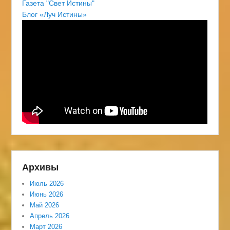
Газета "Свет Истины"
Блог «Луч Истины»
Архивы
Июль 2026
Июнь 2026
Май 2026
Апрель 2026
Март 2026