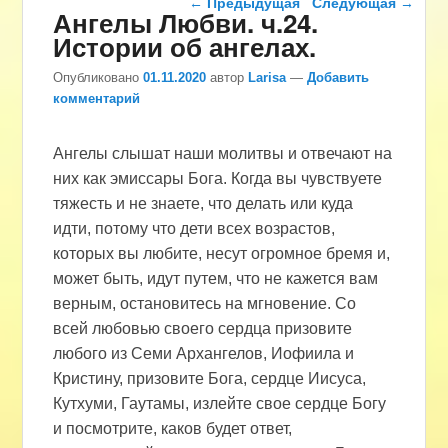
←
Предыдущая
Следующая
→
Ангелы Любви. ч.24.
Истории об ангелах.
Опубликовано
01.11.2020
автор
Larisa
—
Добавить
комментарий
Ангелы слышат наши молитвы и отвечают на
них как эмиссары Бога. Когда вы чувствуете
тяжесть и не знаете, что делать или куда
идти, потому что дети всех возрастов,
которых вы любите, несут огромное бремя и,
может быть, идут путем, что не кажется вам
верным, остановитесь на мгновение. Со
всей любовью своего сердца призовите
любого из Семи Архангелов, Иофиила и
Кристину, призовите Бога, сердце Иисуса,
Кутхуми, Гаутамы, излейте свое сердце Богу
и посмотрите, каков будет ответ,