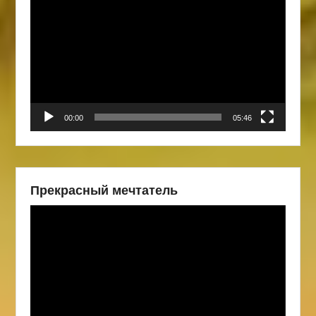
00:00
05:46
Прекрасный мечтатель
Видеоплеер