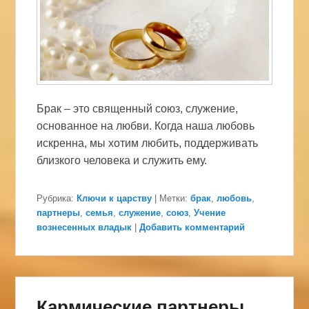
Брак – это священный союз, служение,
основанное на любви. Когда наша любовь
искренна, мы хотим любить, поддерживать
близкого человека и служить ему.
Рубрика:
Ключи к царству
|
Метки:
брак
,
любовь
,
партнеры
,
семья
,
служение
,
союз
,
Учение
вознесенных владык
|
Добавить комментарий
Кармические партнеры