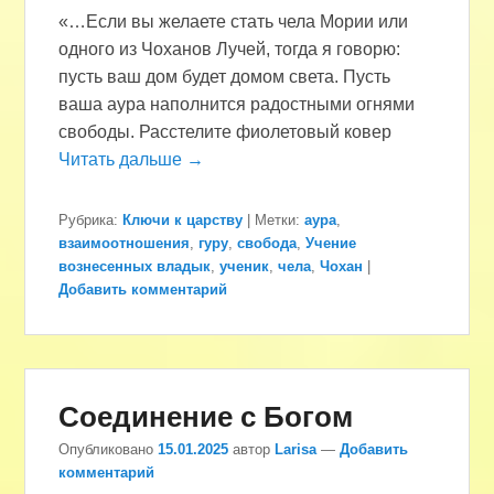
«…Если вы желаете стать чела Мории или
одного из Чоханов Лучей, тогда я говорю:
пусть ваш дом будет домом света. Пусть
ваша аура наполнится радостными огнями
свободы. Расстелите фиолетовый ковер
Читать дальше →
Рубрика:
Ключи к царству
|
Метки:
аура
,
взаимоотношения
,
гуру
,
свобода
,
Учение
вознесенных владык
,
ученик
,
чела
,
Чохан
|
Добавить комментарий
Соединение с Богом
Опубликовано
15.01.2025
автор
Larisa
—
Добавить
комментарий