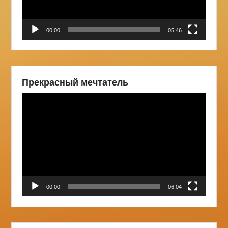
00:00
05:46
Прекрасный мечтатель
Видеоплеер
00:00
06:04