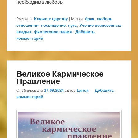
необходима любовь.
Рубрика:
Ключи к царству
|
Метки:
брак
,
любовь
,
отношения
,
посвящение
,
путь
,
Учение вознесенных
владык
,
фиолетовое пламя
|
Добавить
комментарий
Великое Кармическое
Правление
Опубликовано
17.09.2024
автор
Larisa
—
Добавить
комментарий