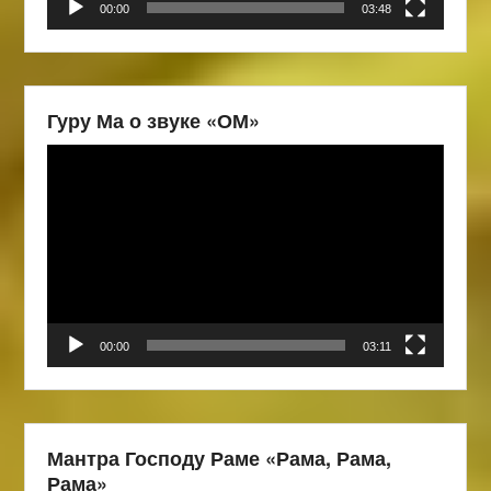
00:00
03:48
Гуру Ма о звуке «ОМ»
Видеоплеер
00:00
03:11
Мантра Господу Раме «Рама, Рама,
Рама»