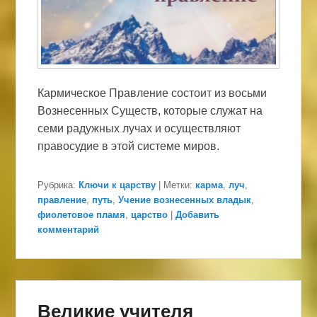
Кармическое Правление состоит из восьми
Вознесенных Существ, которые служат на
семи радужных лучах и осуществляют
правосудие в этой системе миров.
Рубрика:
Ключи к царству
|
Метки:
карма
,
луч
,
правление
,
путь
,
Учение вознесенных владык
,
фиолетовое пламя
,
царство
|
Добавить
комментарий
Великие учителя