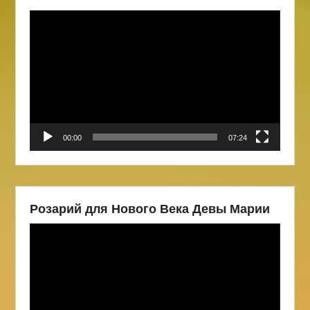
Видеоплеер
00:00
07:24
Розарий для Нового Века Девы Марии
Видеоплеер