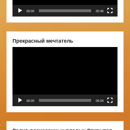
00:00
05:46
Прекрасный мечтатель
Видеоплеер
00:00
06:04