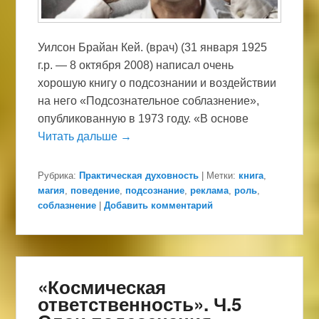
Уилсон Брайан Кей. (врач) (31 января 1925
г.р. — 8 октября 2008) написал очень
хорошую книгу о подсознании и воздействии
на него «Подсознательное соблазнение»,
опубликованную в 1973 году. «В основе
Читать дальше →
Рубрика:
Практическая духовность
|
Метки:
книга
,
магия
,
поведение
,
подсознание
,
реклама
,
роль
,
соблазнение
|
Добавить комментарий
«Космическая
ответственность». Ч.5