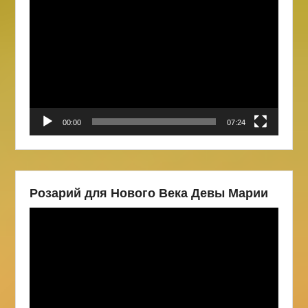
Видеоплеер
00:00
07:24
Розарий для Нового Века Девы Марии
Видеоплеер