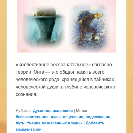
«Коллективное бессознательное» согласно
теории Юнга — это общая память всего
человеческого рода, хранящейся в тайниках
человеческой души, в глубине человеческого
сознания.
Рубрика:
Духовное исцеление
|
Метки:
бессознательное
,
душа
,
исцеление
,
подсознание
,
путь
,
Учение вознесенных владык
|
Добавить
комментарий