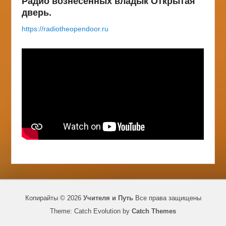
Радио вознесенных владык Открытая
дверь.
https://radiotheopendoor.ru
Копирайты © 2026
Учителя и Путь
Все права защищены
Theme: Catch Evolution by
Catch Themes