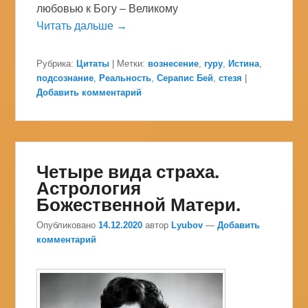
любовью к Богу – Великому
Читать дальше →
Рубрика:
Цитаты
|
Метки:
вознесение
,
гуру
,
Истина
,
подсознание
,
Реальность
,
Серапис Бей
,
стезя
|
Добавить комментарий
Четыре вида страха.
Астрология
Божественной Матери.
Опубликовано
14.12.2020
автор
Lyubov
—
Добавить
комментарий