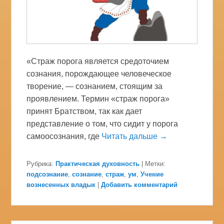
«Страж порога является средоточием
сознания, порождающее человеческое
творение, — сознанием, стоящим за
проявлением. Термин «страж порога»
принят Братством, так как дает
представление о том, что сидит у порога
самоосознания, где
Читать дальше →
Рубрика:
Практическая духовность
|
Метки:
подсознание
,
сознание
,
страж
,
ум
,
Учение
вознесенных владык
|
Добавить комментарий