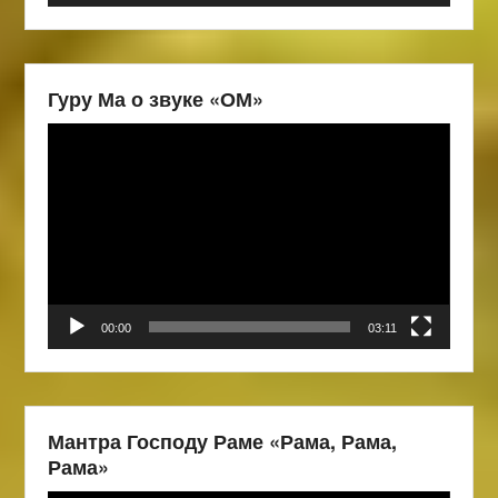
Гуру Ма о звуке «ОМ»
Видеоплеер
00:00
03:11
Мантра Господу Раме «Рама, Рама,
Рама»