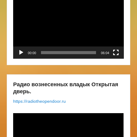
00:00
06:04
Радио вознесенных владык Открытая
дверь.
https://radiotheopendoor.ru