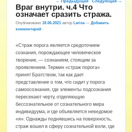
←
Предыдущая
Следующая
→
Враг внутри. ч.4 Что
означает сразить стража.
Опубликовано
18.06.2021
автор
Larisa
—
Добавить
комментарий
«Страж порога является средоточием
сознания, порождающее человеческое
творение, — сознанием, стоящим за
проявлением. Термин «страж порога»
принят Братством, так как дает
представление о том, что сидит у порога
самоосознания, где элементы подсознания
пересекают черту, отделяющую
бессознательное от сознательного мира
индивидуума, и где объявляется неведомое
«я». Однажды поднявшись на поверхность,
страж вошел в сферу сознательной воли, где