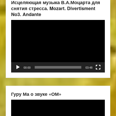
Исцеляющая музыка В.А.Моцарта для
снятия стресса. Mozart. Divertisment
No3. Andante
Видеоплеер
00:00
03:48
Гуру Ма о звуке «ОМ»
Видеоплеер