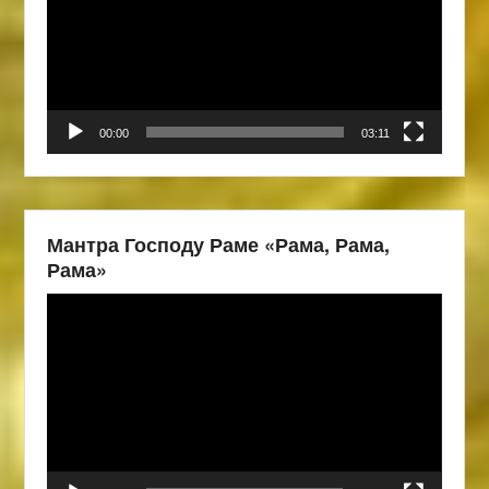
00:00
03:11
Мантра Господу Раме «Рама, Рама,
Рама»
Видеоплеер