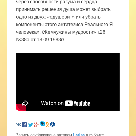
через способности разума и сердца
принимать решения душа может выбрать
одно из двух: «одушевит» или убрать
компоненты этого антитезиса Реального Я
человека». /Жемчужины мудрости» т.26
№38а от 18.09.1983г/
Запись опубликована автором
Larisa
в рубрике