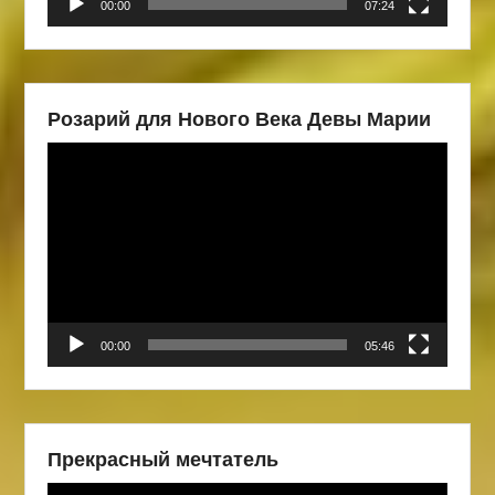
00:00
07:24
Розарий для Нового Века Девы Марии
Видеоплеер
00:00
05:46
Прекрасный мечтатель
Видеоплеер