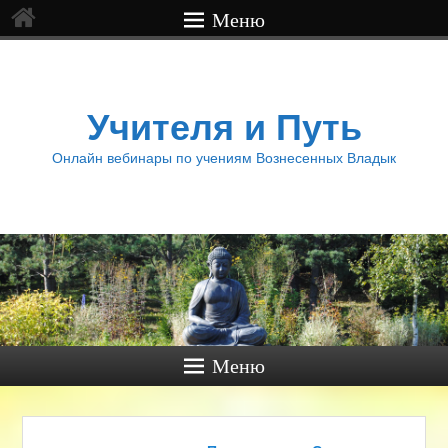
Меню
Учителя и Путь
Онлайн вебинары по учениям Вознесенных Владык
Меню
Навигация по записям