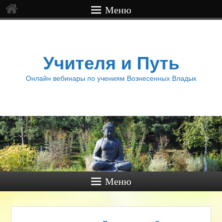
Меню
Учителя и Путь
Онлайн вебинары по учениям Вознесенных Владык
Меню
Навигация по записям