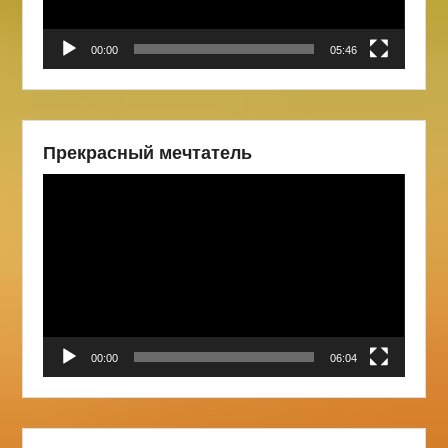
00:00
05:46
Прекрасный мечтатель
Видеоплеер
00:00
06:04