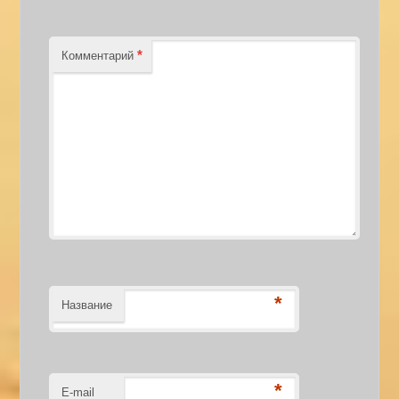
*
Комментарий
*
Название
*
E-mail