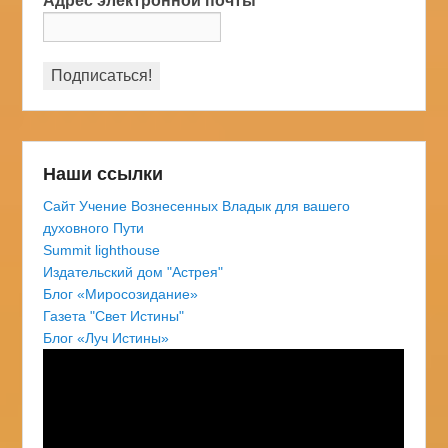
Адрес электронной почты
*
Наши ссылки
Сайт Учение Вознесенных Владык для вашего
духовного Пути
Summit lighthouse
Издательский дом "Астрея"
Блог «Миросозидание»
Газета "Свет Истины"
Блог «Луч Истины»