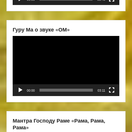
Гуру Ма о звуке «ОМ»
Видеоплеер
00:00
03:11
Мантра Господу Раме «Рама, Рама,
Рама»