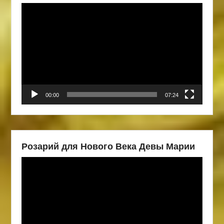
Видеоплеер
00:00
07:24
Розарий для Нового Века Девы Марии
Видеоплеер