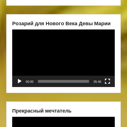
Розарий для Нового Века Девы Марии
Видеоплеер
00:00
05:46
Прекрасный мечтатель
Видеоплеер