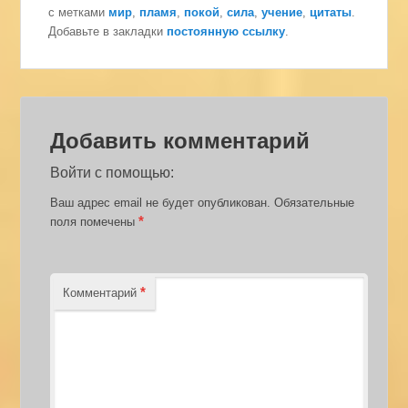
с метками
мир
,
пламя
,
покой
,
сила
,
учение
,
цитаты
.
Добавьте в закладки
постоянную ссылку
.
Добавить комментарий
Войти с помощью:
Ваш адрес email не будет опубликован.
Обязательные
*
поля помечены
*
Комментарий