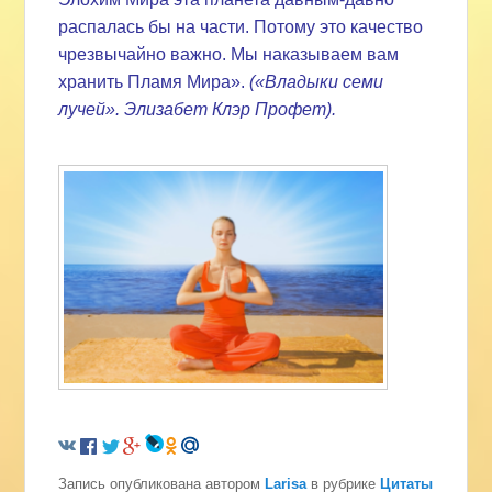
распалась бы на части. Потому это качество
чрезвычайно важно. Мы наказываем вам
хранить Пламя Мира».
(«Владыки семи
лучей». Элизабет Клэр Профет).
Запись опубликована автором
Larisa
в рубрике
Цитаты