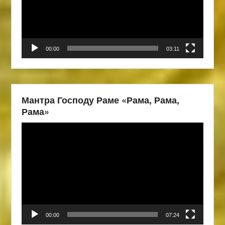
00:00
03:11
Мантра Господу Раме «Рама, Рама,
Рама»
Видеоплеер
00:00
07:24