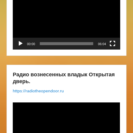
00:00
06:04
Радио вознесенных владык Открытая
дверь.
https://radiotheopendoor.ru