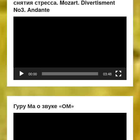
снятия стресса. Mozart. Divertisment
No3. Andante
Видеоплеер
00:00
03:48
Гуру Ма о звуке «ОМ»
Видеоплеер