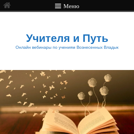
Меню
Учителя и Путь
Онлайн вебинары по учениям Вознесенных Владык