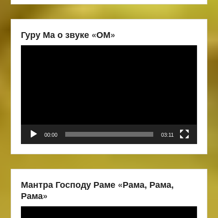
Гуру Ма о звуке «ОМ»
Видеоплеер
00:00
03:11
Мантра Господу Раме «Рама, Рама,
Рама»
Видеоплеер