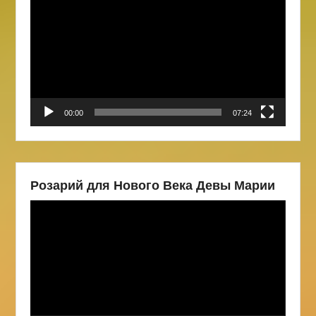
00:00
07:24
Розарий для Нового Века Девы Марии
Видеоплеер