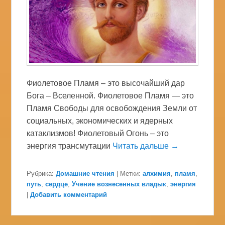
Фиолетовое Пламя – это высочайший дар
Бога – Вселенной. Фиолетовое Пламя — это
Пламя Свободы для освобождения Земли от
социальных, экономических и ядерных
катаклизмов! Фиолетовый Огонь – это
энергия трансмутации
Читать дальше →
Рубрика:
Домашние чтения
|
Метки:
алхимия
,
пламя
,
путь
,
сердце
,
Учение вознесенных владык
,
энергия
|
Добавить комментарий