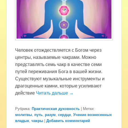
Человек отождествляется с Богом через
центры, называемые чакрами. Можно
представлять семь чакр в качестве семи
путей переживания Бога в вашей жизни.
Существуют музыкальные инструменты и
драгоценные камни, которые усиливают
действие
Читать дальше →
Рубрика:
Практическая духовность
|
Метки:
молитвы
,
путь
,
разум
,
сердце
,
Учение вознесенных
владык
,
чакры
|
Добавить комментарий