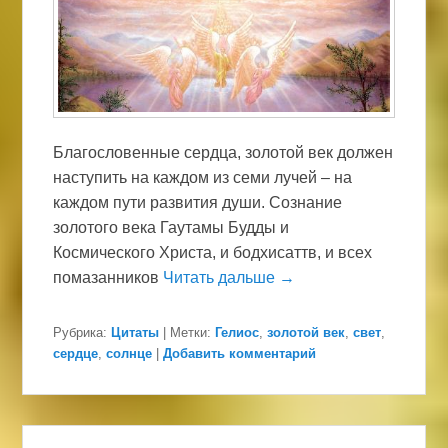
Благословенные сердца, золотой век должен
наступить на каждом из семи лучей – на
каждом пути развития души. Сознание
золотого века Гаутамы Будды и
Космического Христа, и бодхисаттв, и всех
помазанников
Читать дальше →
Рубрика:
Цитаты
|
Метки:
Гелиос
,
золотой век
,
свет
,
сердце
,
солнце
|
Добавить комментарий