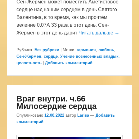
Сен-Жермен может поместить Аметистовое
сердце над нашим сердцем в день Святого
Валентина, в то время, как мы прочтём
веление 0.07А 33 раза в этот день. Сен-
Жермен в этот день дарит
Читать дальше →
Рубрика:
Без рубрики
|
Метки:
гармония
,
любовь
,
Сен-Жермен
,
сердце
,
Учение вознесенных владык
,
целостность
|
Добавить комментарий
Враг внутри. ч.66
Милосердие сердца
Опубликовано
12.08.2022
автор
Larisa
—
Добавить
комментарий