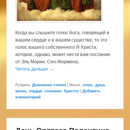
Когда вы слышите голос Бога, говорящий в
вашем сердце и в вашем существе, то это
голос вашего собственного Я Христа,
которое, однако, может нести вам послание
от Эль Мории, Сен-Жермена,
Читать дальше →
Рубрика:
Домашние чтения
|
Метки:
голос
,
душа
,
жизнь
,
сердце
,
сознание
,
Христос
|
Добавить
комментарий