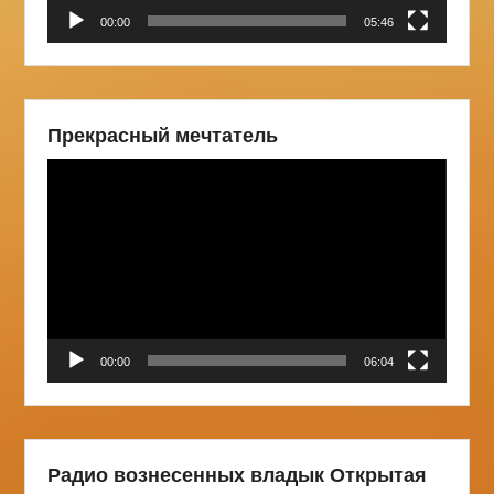
00:00
05:46
Прекрасный мечтатель
Видеоплеер
00:00
06:04
Радио вознесенных владык Открытая