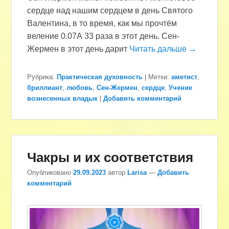
сердце над нашим сердцем в день Святого
Валентина, в то время, как мы прочтём
веление 0.07А 33 раза в этот день. Сен-
Жермен в этот день дарит
Читать дальше →
Рубрика:
Практическая духовность
|
Метки:
аметист
,
бриллиант
,
любовь
,
Сен-Жермен
,
сердце
,
Учение
вознесенных владык
|
Добавить комментарий
Чакры и их соответствия
Опубликовано
29.09.2023
автор
Larisa
—
Добавить
комментарий