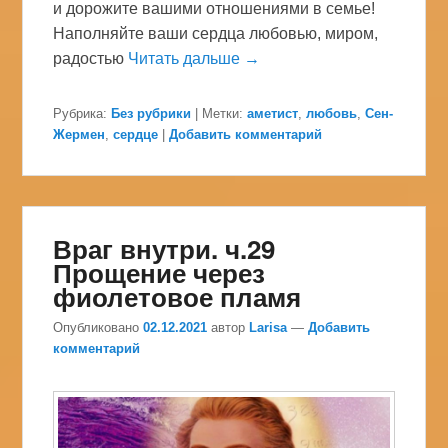
и дорожите вашими отношениями в семье!
Наполняйте ваши сердца любовью, миром,
радостью
Читать дальше →
Рубрика:
Без рубрики
|
Метки:
аметист
,
любовь
,
Сен-
Жермен
,
сердце
|
Добавить комментарий
Враг внутри. ч.29
Прощение через
фиолетовое пламя
Опубликовано
02.12.2021
автор
Larisa
—
Добавить
комментарий