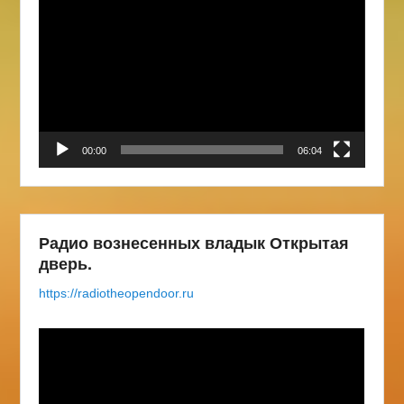
00:00
06:04
Радио вознесенных владык Открытая
дверь.
https://radiotheopendoor.ru