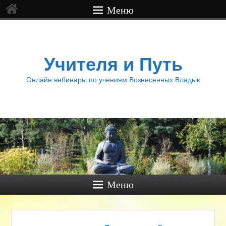
Меню
Учителя и Путь
Онлайн вебинары по учениям Вознесенных Владык
Меню
Навигация по записям