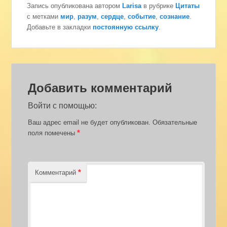
Запись опубликована автором
Larisa
в рубрике
Цитаты
с метками
мир
,
разум
,
сердце
,
событие
,
сознание
.
Добавьте в закладки
постоянную ссылку
.
Добавить комментарий
Войти с помощью:
Ваш адрес email не будет опубликован.
Обязательные
*
поля помечены
*
Комментарий