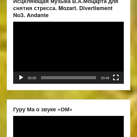
Исцеляющая музыка В.А.Моцарта для
снятия стресса. Mozart. Divertisment
No3. Andante
Видеоплеер
00:00
03:48
Гуру Ма о звуке «ОМ»
Видеоплеер