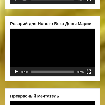
Розарий для Нового Века Девы Марии
Видеоплеер
00:00
05:46
Прекрасный мечтатель
Видеоплеер