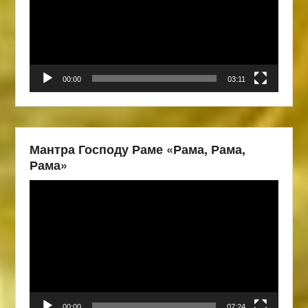
00:00
03:11
Мантра Господу Раме «Рама, Рама,
Рама»
Видеоплеер
00:00
07:24