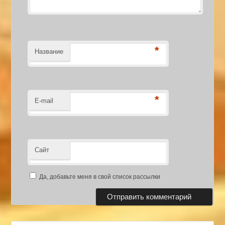
*
Название
*
E-mail
Сайт
Да, добавьте меня в свой список рассылки