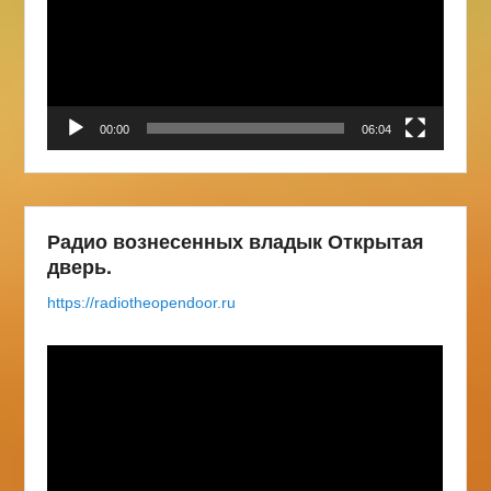
00:00
06:04
Радио вознесенных владык Открытая
дверь.
https://radiotheopendoor.ru