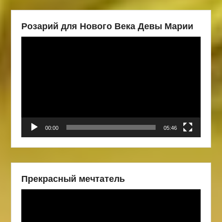
Розарий для Нового Века Девы Марии
Видеоплеер
00:00
05:46
Прекрасный мечтатель
Видеоплеер