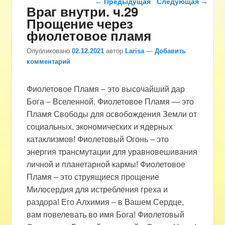
←
Предыдущая
Следующая
→
Враг внутри. ч.29
Прощение через
фиолетовое пламя
Опубликовано
02.12.2021
автор
Larisa
—
Добавить
комментарий
Фиолетовое Пламя – это высочайший дар
Бога – Вселенной. Фиолетовое Пламя — это
Пламя Свободы для освобождения Земли от
социальных, экономических и ядерных
катаклизмов! Фиолетовый Огонь – это
энергия трансмутации для уравновешивания
личной и планетарной кармы! Фиолетовое
Пламя – это струящиеся прощение
Милосердия для истребления греха и
раздора! Его Алхимия – в Вашем Сердце,
вам повелевать во имя Бога! Фиолетовый