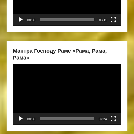
00:00
03:11
Мантра Господу Раме «Рама, Рама,
Рама»
Видеоплеер
00:00
07:24