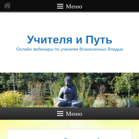
Меню
Учителя и Путь
Онлайн вебинары по учениям Вознесенных Владык
Меню
Навигация по записям