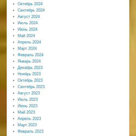
Октябрь 2024
Сентябрь 2024
Август 2024
Июль 2024
Июнь 2024
Май 2024
Апрель 2024
Март 2024
Февраль 2024
Январь 2024
Декабрь 2023
Ноябрь 2023
Октябрь 2023
Сентябрь 2023
Август 2023
Июль 2023
Июнь 2023
Май 2023
Апрель 2023
Март 2023
Февраль 2023