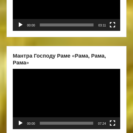
00:00
03:11
Мантра Господу Раме «Рама, Рама,
Рама»
Видеоплеер
00:00
07:24