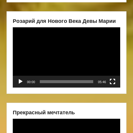
Розарий для Нового Века Девы Марии
Видеоплеер
00:00
05:46
Прекрасный мечтатель
Видеоплеер