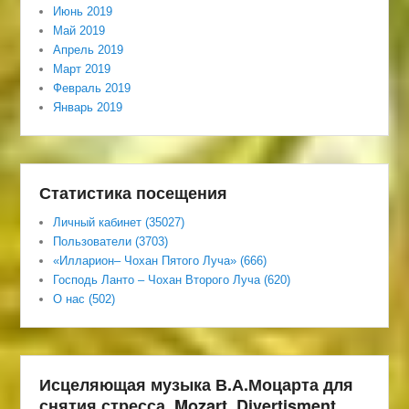
Июнь 2019
Май 2019
Апрель 2019
Март 2019
Февраль 2019
Январь 2019
Статистика посещения
Личный кабинет (35027)
Пользователи (3703)
«Илларион– Чохан Пятого Луча» (666)
Господь Ланто – Чохан Второго Луча (620)
О нас (502)
Исцеляющая музыка В.А.Моцарта для
снятия стресса. Mozart. Divertisment