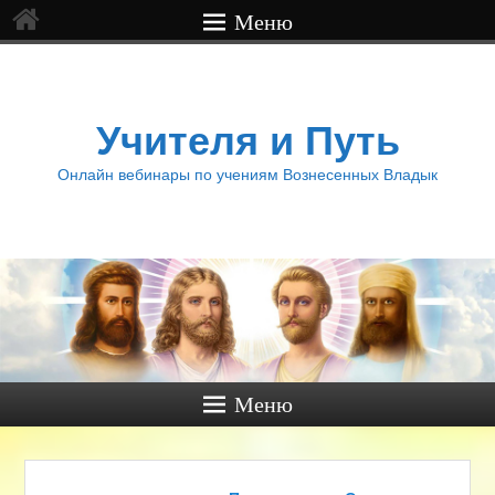
Меню
Учителя и Путь
Онлайн вебинары по учениям Вознесенных Владык
Меню
Навигация по записям