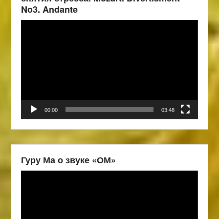
No3. Andante
Видеоплеер
00:00
03:48
Гуру Ма о звуке «ОМ»
Видеоплеер