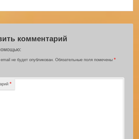
вить комментарий
 помощью:
*
email не будет опубликован.
Обязательные поля помечены
*
тарий