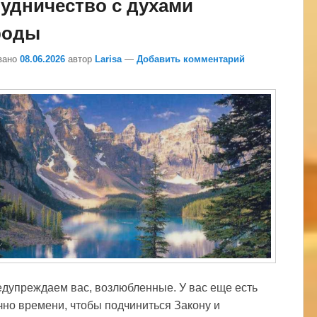
удничество с духами
роды
вано
08.06.2026
автор
Larisa
—
Добавить комментарий
дупреждаем вас, возлюбленные. У вас еще есть
чно времени, чтобы подчиниться Закону и