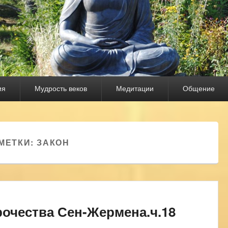
ия
Мудрость веков
Медитации
Общение
МЕТКИ:
ЗАКОН
очества Сен-Жермена.ч.18