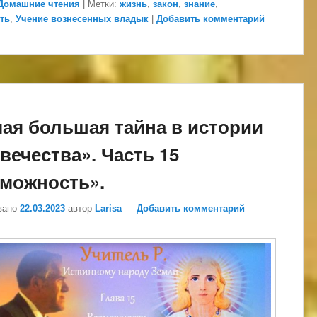
Домашние чтения
|
Метки:
жизнь
,
закон
,
знание
,
ть
,
Учение вознесенных владык
|
Добавить комментарий
ая большая тайна в истории
вечества». Часть 15
можность».
вано
22.03.2023
автор
Larisa
—
Добавить комментарий