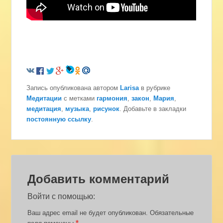
Запись опубликована автором
Larisa
в рубрике
Медитации
с метками
гармония
,
закон
,
Мария
,
медитация
,
музыка
,
рисунок
. Добавьте в закладки
постоянную ссылку
.
Добавить комментарий
Войти с помощью:
Ваш адрес email не будет опубликован.
Обязательные
*