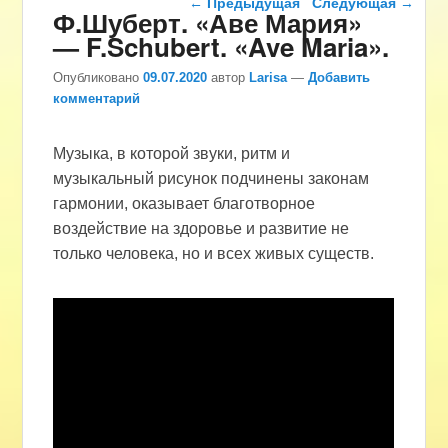
←
Предыдущая
Следующая
→
Ф.Шуберт. «Аве Мария»
— F.Schubert. «Ave Maria».
Опубликовано
09.07.2020
автор
Larisa
—
Добавить
комментарий
Музыка, в которой звуки, ритм и
музыкальный рисунок подчинены законам
гармонии, оказывает благотворное
воздействие на здоровье и развитие не
только человека, но и всех живых существ.