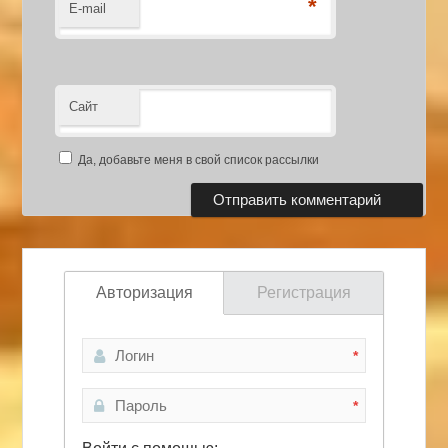
*
E-mail
Сайт
Да, добавьте меня в свой список рассылки
Авторизация
Регистрация
*
*