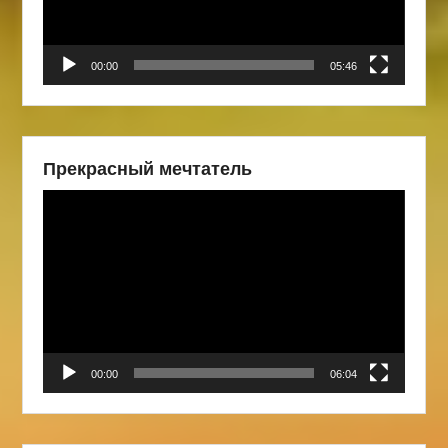
00:00
05:46
Прекрасный мечтатель
Видеоплеер
00:00
06:04