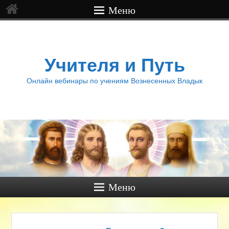
Меню
Учителя и Путь
Онлайн вебинары по учениям Вознесенных Владык
Меню
Навигация по записям