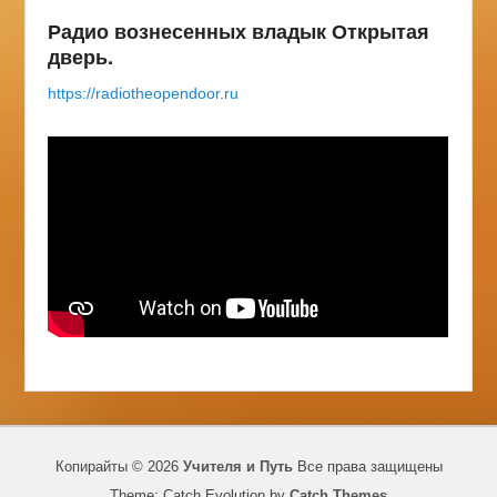
Радио вознесенных владык Открытая
дверь.
https://radiotheopendoor.ru
Копирайты © 2026
Учителя и Путь
Все права защищены
Theme: Catch Evolution by
Catch Themes