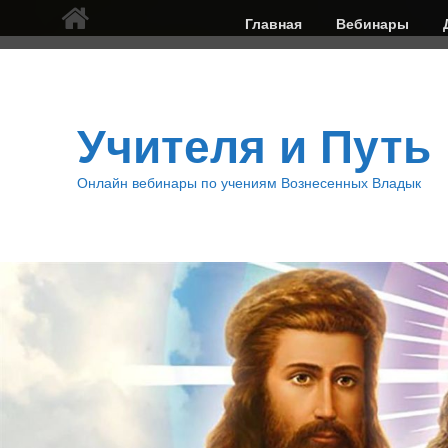
Верхнее
Главная
Вебинары
меню
Учителя и Путь
Онлайн вебинары по учениям Вознесенных Владык