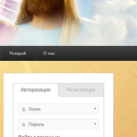
Розарий
О нас
Авторизация
Регистрация
*
*