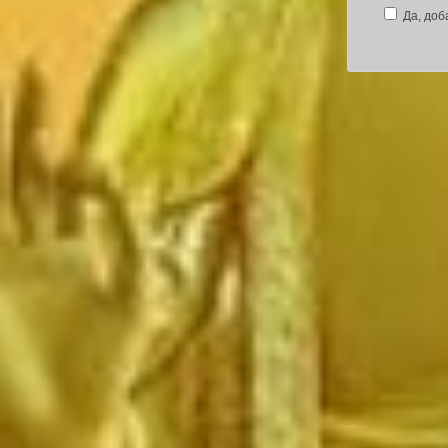
Да, доб