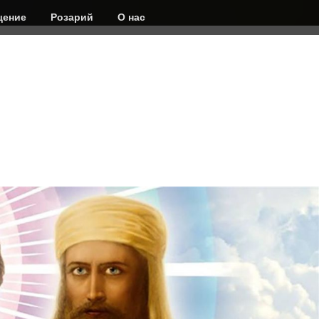
ение
Розарий
О нас