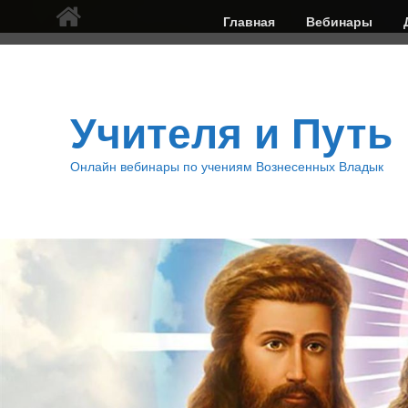
Верхнее
Главная
Вебинары
меню
Учителя и Путь
Онлайн вебинары по учениям Вознесенных Владык