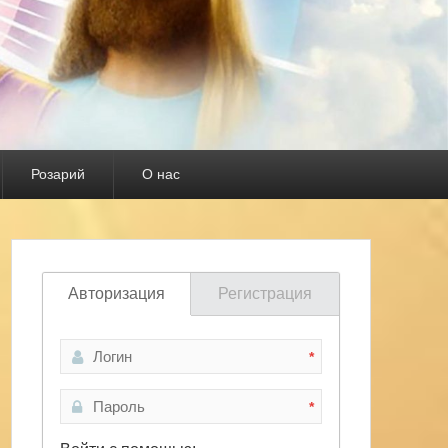
Розарий
О нас
Авторизация
Регистрация
*
*