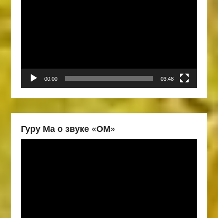
00:00
03:48
Гуру Ма о звуке «ОМ»
Видеоплеер