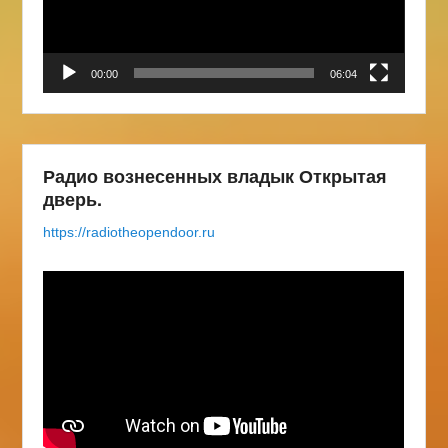
00:00
06:04
Радио вознесенных владык Открытая
дверь.
https://radiotheopendoor.ru