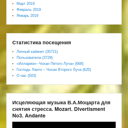
Март 2019
Февраль 2019
Январь 2019
Статистика посещения
Личный кабинет (35721)
Пользователи (3729)
«Илларион– Чохан Пятого Луча» (668)
Господь Ланто – Чохан Второго Луча (620)
О нас (503)
Исцеляющая музыка В.А.Моцарта для
снятия стресса. Mozart. Divertisment
No3. Andante
Видеоплеер