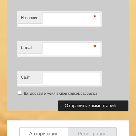
*
Название
*
E-mail
Сайт
Да, добавьте меня в свой список рассылки
Авторизация
Регистрация