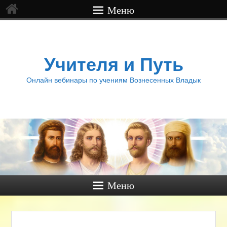
Меню
Учителя и Путь
Онлайн вебинары по учениям Вознесенных Владык
Меню
Нави