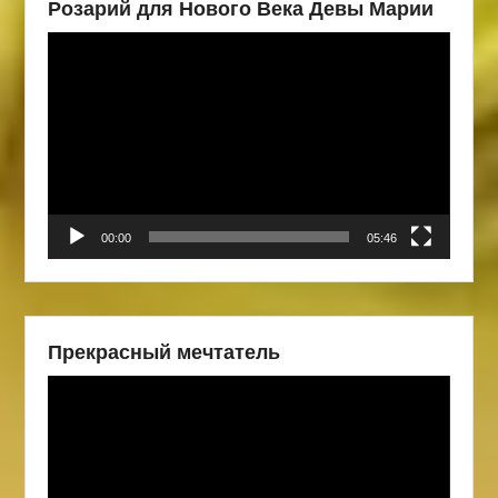
Розарий для Нового Века Девы Марии
Видеоплеер
00:00
05:46
Прекрасный мечтатель
Видеоплеер