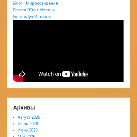
Блог «Миросозидание»
Газета "Свет Истины"
Блог «Луч Истины»
Архивы
Август 2026
Июль 2026
Июнь 2026
Май 2026