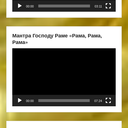
00:00
03:11
Мантра Господу Раме «Рама, Рама,
Рама»
Видеоплеер
00:00
07:24