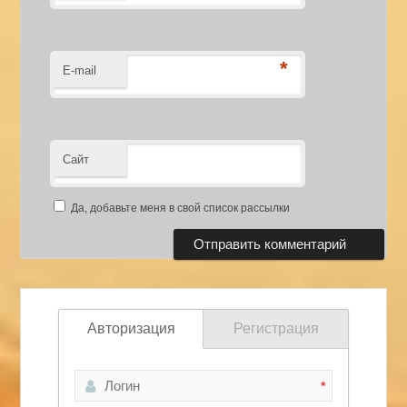
*
E-mail
Сайт
Да, добавьте меня в свой список рассылки
Авторизация
Регистрация
*