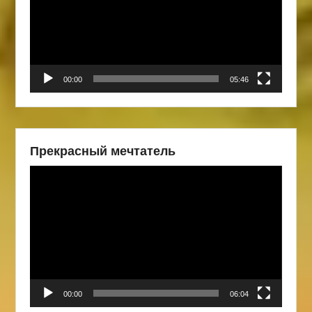
00:00
05:46
Прекрасный мечтатель
Видеоплеер
00:00
06:04