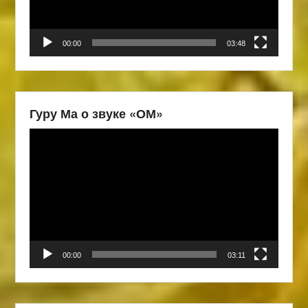
00:00
03:48
Гуру Ма о звуке «ОМ»
Видеоплеер
00:00
03:11