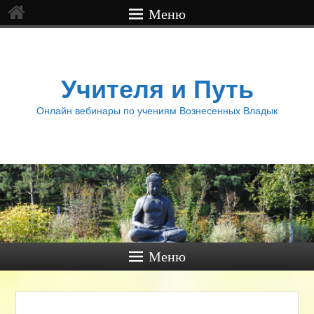
Меню
Учителя и Путь
Онлайн вебинары по учениям Вознесенных Владык
Меню
Нави