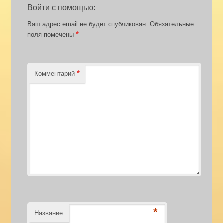
Войти с помощью:
Ваш адрес email не будет опубликован.
Обязательные
*
поля помечены
*
Комментарий
*
Название