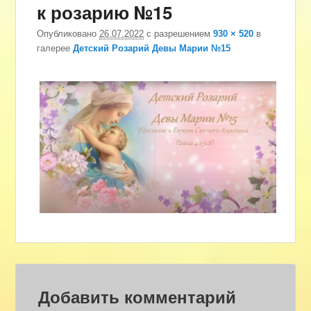
к розарию №15
изоб
Опубликовано
26.07.2022
с разрешением
930 × 520
в
галерее
Детский Розарий Девы Марии №15
Добавить комментарий