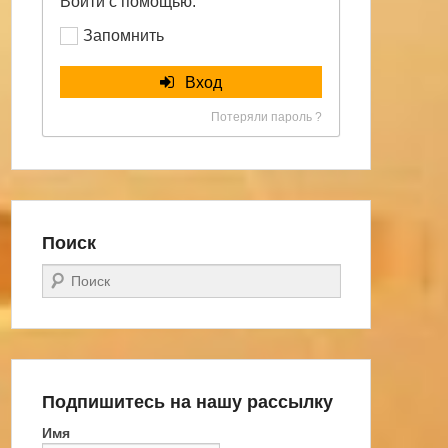
Войти с помощью:
Запомнить
Вход
Потеряли пароль ?
Поиск
Поиск
Подпишитесь на нашу рассылку
Имя