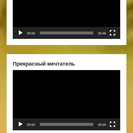
00:00
05:46
Прекрасный мечтатель
Видеоплеер
00:00
06:04