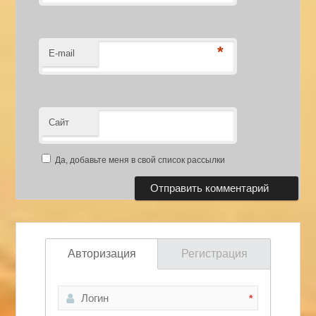
*
E-mail
Сайт
Да, добавьте меня в свой список рассылки
Авторизация
Регистрация
*