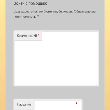
Войти с помощью:
Ваш адрес email не будет опубликован.
Обязательные
*
поля помечены
*
Комментарий
*
Название