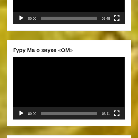
00:00
03:48
Гуру Ма о звуке «ОМ»
Видеоплеер
00:00
03:11