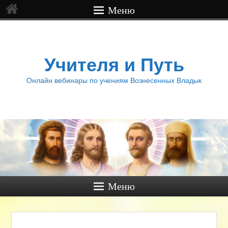
Меню
Учителя и Путь
Онлайн вебинары по учениям Вознесенных Владык
Меню
Нави