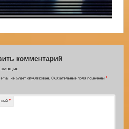
вить комментарий
 помощью:
*
email не будет опубликован.
Обязательные поля помечены
*
тарий