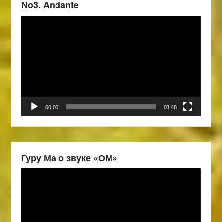
No3. Andante
Видеоплеер
00:00
03:48
Гуру Ма о звуке «ОМ»
Видеоплеер