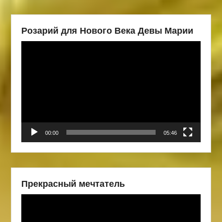
Розарий для Нового Века Девы Марии
Видеоплеер
00:00
05:46
Прекрасный мечтатель
Видеоплеер