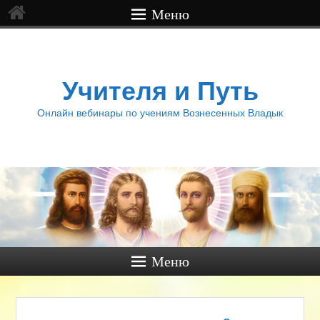
Меню
Учителя и Путь
Онлайн вебинары по учениям Вознесенных Владык
Меню
Навигация по