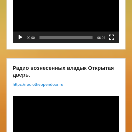
00:00
06:04
Радио вознесенных владык Открытая
дверь.
https://radiotheopendoor.ru