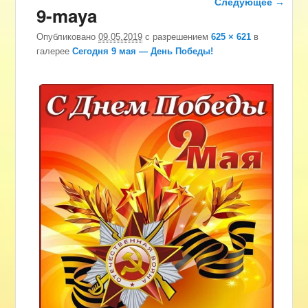
Следующее →
9-maya
изображениям
Опубликовано
09.05.2019
с разрешением
625 × 621
в
галерее
Сегодня 9 мая — День Победы!