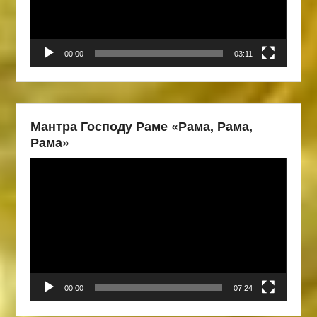
00:00
03:11
Мантра Господу Раме «Рама, Рама,
Рама»
Видеоплеер
00:00
07:24