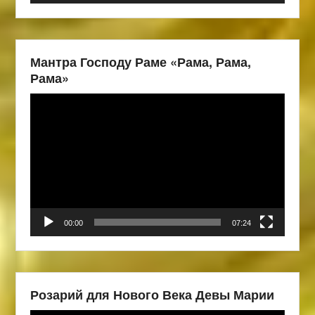
Мантра Господу Раме «Рама, Рама,
Рама»
Видеоплеер
00:00
07:24
Розарий для Нового Века Девы Марии