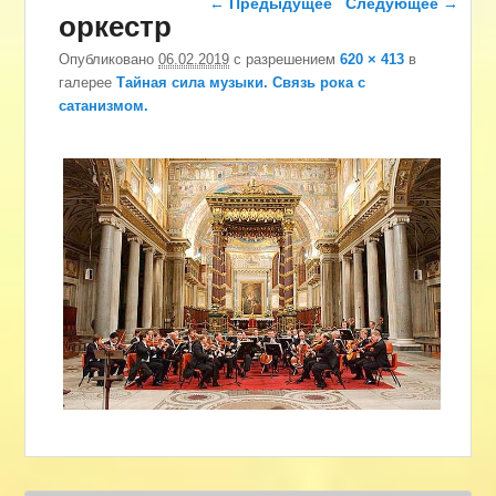
← Предыдущее
Следующее →
оркестр
Опубликовано
06.02.2019
с разрешением
620 × 413
в
галерее
Тайная сила музыки. Связь рока с
сатанизмом.