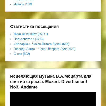
Январь 2019
Статистика посещения
Личный кабинет (35171)
Пользователи (3713)
«Илларион– Чохан Пятого Луча» (666)
Господь Ланто – Чохан Второго Луча (620)
О нас (502)
Исцеляющая музыка В.А.Моцарта для
снятия стресса. Mozart. Divertisment
No3. Andante
Видеоплеер