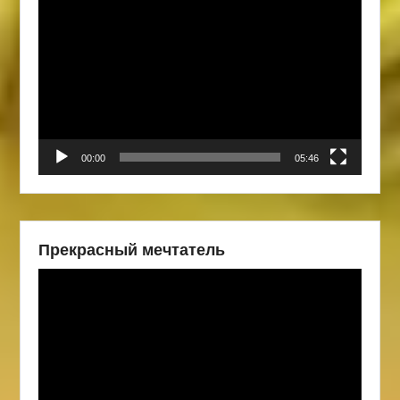
Видеоплеер
00:00
05:46
Прекрасный мечтатель
Видеоплеер