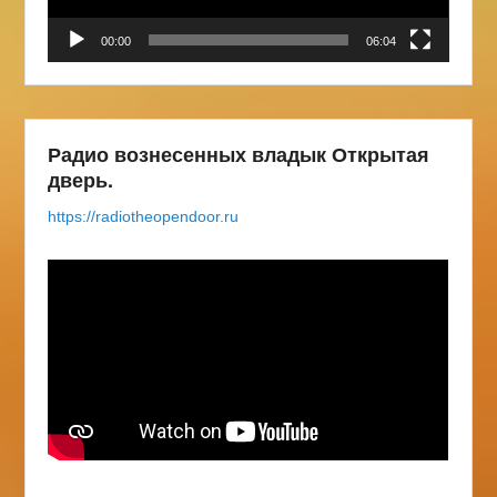
00:00
06:04
Радио вознесенных владык Открытая
дверь.
https://radiotheopendoor.ru