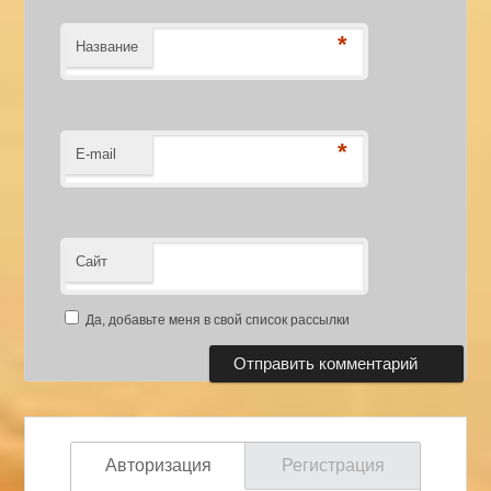
*
Название
*
E-mail
Сайт
Да, добавьте меня в свой список рассылки
Авторизация
Регистрация