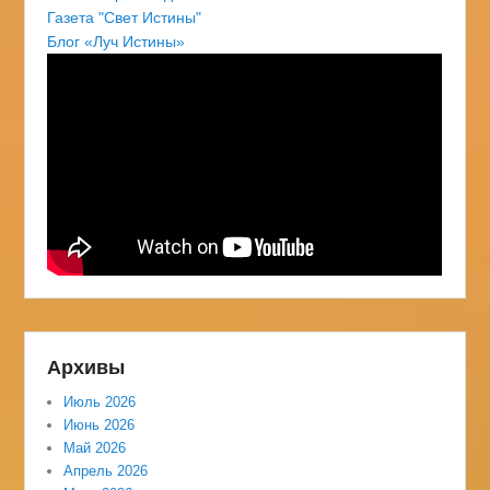
Газета "Свет Истины"
Блог «Луч Истины»
Архивы
Июль 2026
Июнь 2026
Май 2026
Апрель 2026