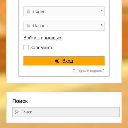
*
*
Войти с помощью:
Запомнить
Вход
Потеряли пароль ?
Поиск
Поиск