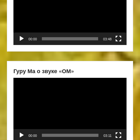
00:00
03:48
Гуру Ма о звуке «ОМ»
Видеоплеер
00:00
03:11