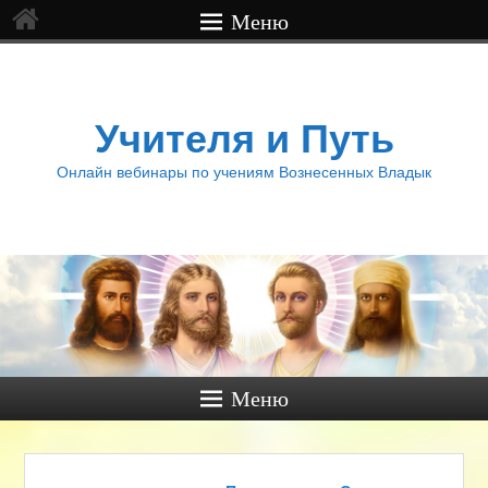
Меню
Учителя и Путь
Онлайн вебинары по учениям Вознесенных Владык
Меню
Навигация по изображениям