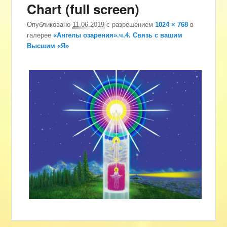
Chart (full screen)
изоб
Опубликовано
11.06.2019
с разрешением
1024 × 768
в
галерее
«Ангелы озарения».ч.4. Связь с вашим
Высшим «Я»