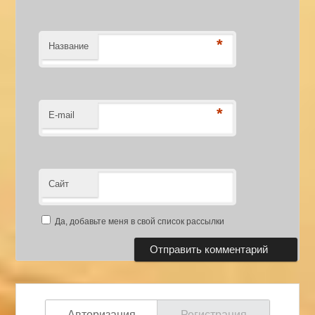
*
Название
*
E-mail
Сайт
Да, добавьте меня в свой список рассылки
Авторизация
Регистрация