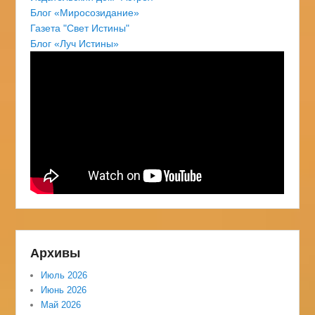
Блог «Миросозидание»
Газета "Свет Истины"
Блог «Луч Истины»
Архивы
Июль 2026
Июнь 2026
Май 2026