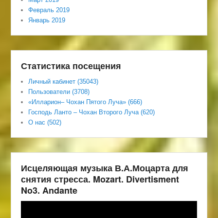
Февраль 2019
Январь 2019
Статистика посещения
Личный кабинет (35043)
Пользователи (3708)
«Илларион– Чохан Пятого Луча» (666)
Господь Ланто – Чохан Второго Луча (620)
О нас (502)
Исцеляющая музыка В.А.Моцарта для
снятия стресса. Mozart. Divertisment
No3. Andante
Видеоплеер