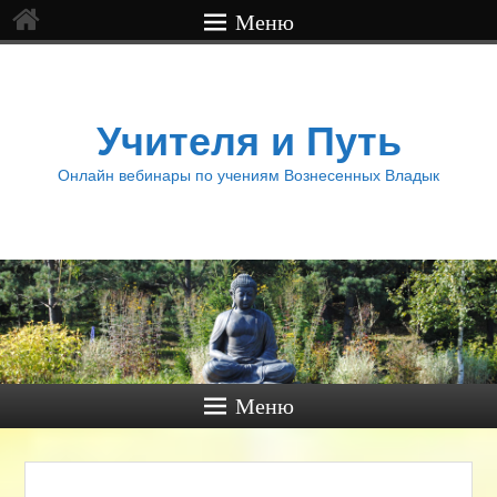
Меню
Учителя и Путь
Онлайн вебинары по учениям Вознесенных Владык
Меню
Нави