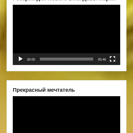
Видеоплеер
00:00
05:46
Прекрасный мечтатель
Видеоплеер