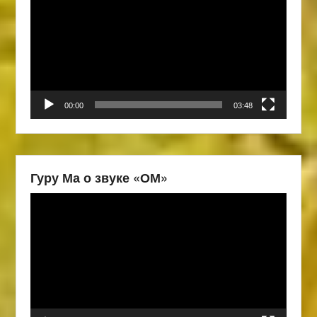
00:00
03:48
Гуру Ма о звуке «ОМ»
Видеоплеер