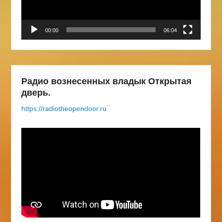
00:00
06:04
Радио вознесенных владык Открытая
дверь.
https://radiotheopendoor.ru