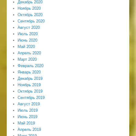
Декабрь 2020
Ноябрь 2020
Октябрь 2020
Сентябрь 2020
Август 2020
Июль 2020
Июнь 2020
Май 2020
Апрель 2020
Март 2020
Февраль 2020
Январь 2020
Декабрь 2019
Ноябрь 2019
Октябрь 2019
Сентябрь 2019
Август 2019
Июль 2019
Июнь 2019
Май 2019
Апрель 2019
Март 2019