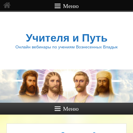
Меню
Учителя и Путь
Онлайн вебинары по учениям Вознесенных Владык
Меню
Навигация по изображениям