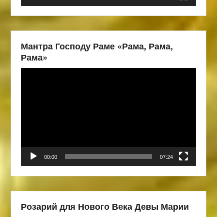
Мантра Господу Раме «Рама, Рама,
Рама»
Видеоплеер
00:00
07:24
Розарий для Нового Века Девы Марии