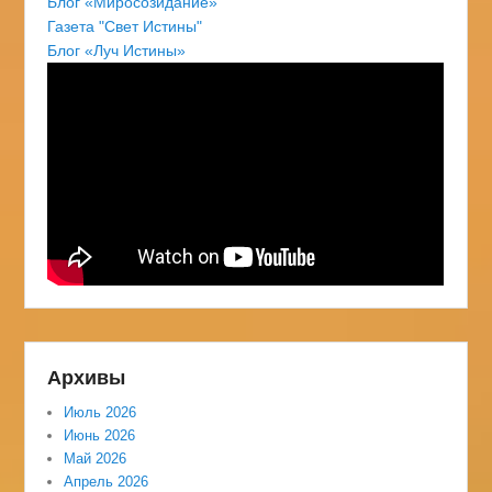
Блог «Миросозидание»
Газета "Свет Истины"
Блог «Луч Истины»
Архивы
Июль 2026
Июнь 2026
Май 2026
Апрель 2026