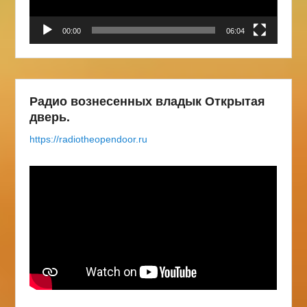
00:00
06:04
Радио вознесенных владык Открытая
дверь.
https://radiotheopendoor.ru