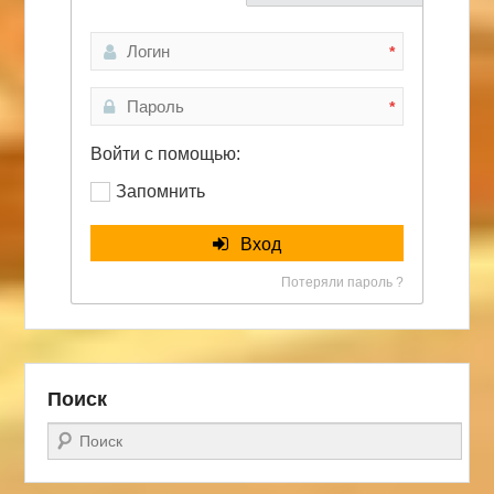
*
*
Войти с помощью:
Запомнить
Вход
Потеряли пароль ?
Поиск
Поиск