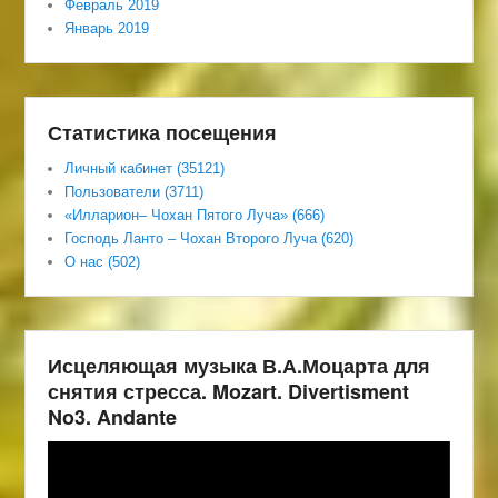
Февраль 2019
Январь 2019
Статистика посещения
Личный кабинет (35121)
Пользователи (3711)
«Илларион– Чохан Пятого Луча» (666)
Господь Ланто – Чохан Второго Луча (620)
О нас (502)
Исцеляющая музыка В.А.Моцарта для
снятия стресса. Mozart. Divertisment
No3. Andante
Видеоплеер