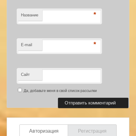
*
Название
*
E-mail
Сайт
Да, добавьте меня в свой список рассылки
Авторизация
Регистрация