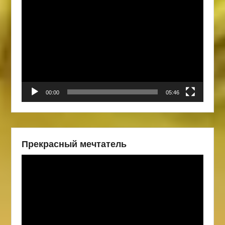
Видеоплеер
00:00
05:46
Прекрасный мечтатель
Видеоплеер