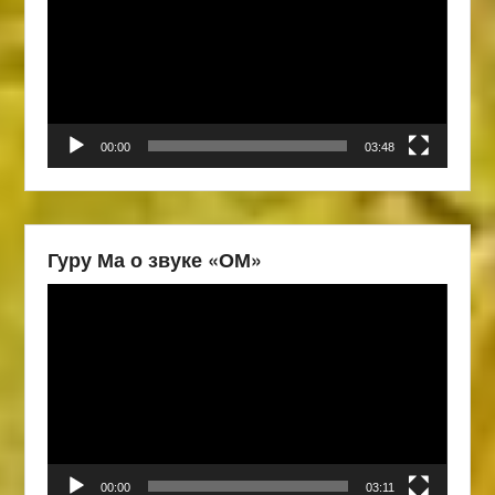
00:00
03:48
Гуру Ма о звуке «ОМ»
Видеоплеер
00:00
03:11