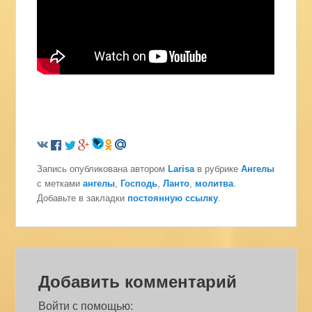
Запись опубликована автором
Larisa
в рубрике
Ангелы
с метками
ангелы
,
Господь
,
Ланто
,
молитва
.
Добавьте в закладки
постоянную ссылку
.
Добавить комментарий
Войти с помощью: