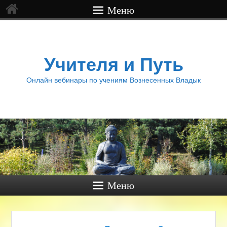
Меню
Учителя и Путь
Онлайн вебинары по учениям Вознесенных Владык
Меню
Навигация по записям