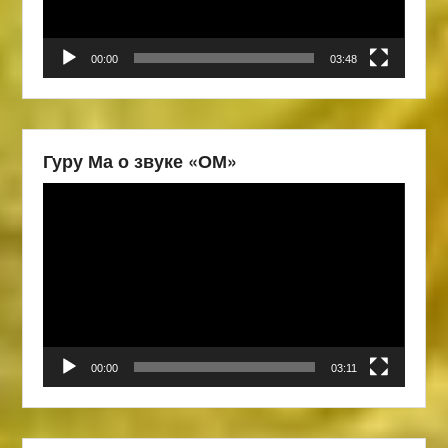
00:00
03:48
Гуру Ма о звуке «ОМ»
Видеоплеер
00:00
03:11