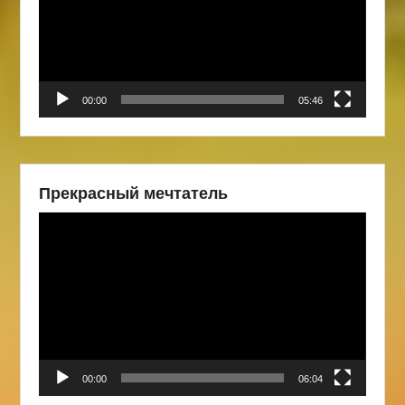
00:00
05:46
Прекрасный мечтатель
Видеоплеер
00:00
06:04