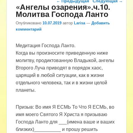
←
Предыдущая
Следующая
→
«Ангелы озарения».ч.10.
Молитва Господа Ланто
Опубликовано
10.07.2019
автор
Larisa
—
Добавить
комментарий
Медитация Господа Ланто.
Когда вы произносите приведенную ниже
молитву, продиктованную Владыкой, ангелы
Второго Луча приводят в порядок хаос,
царящий в любой ситуации, как в жизни
отдельного человека, так и в жизни целой
планеты.
Призыв: Во имя Я ЕСМЬ То Что Я ЕСМЬ, во
имя моего Святого Я Христа я призываю
Господа Ланто для ___(имена ваше и ваших
близких)__________ и прошу решить