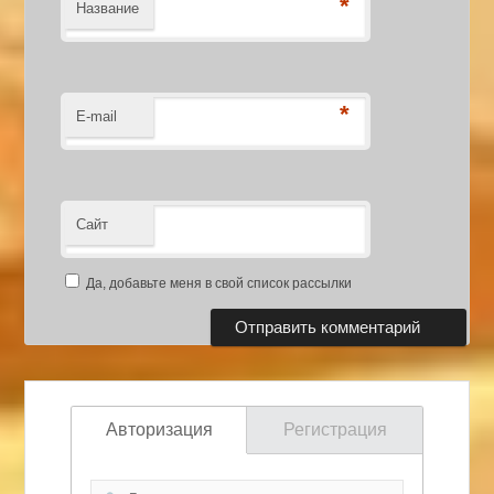
*
Название
*
E-mail
Сайт
Да, добавьте меня в свой список рассылки
Авторизация
Регистрация