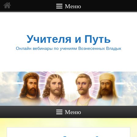
Меню
Учителя и Путь
Онлайн вебинары по учениям Вознесенных Владык
Меню
Навигация по записям