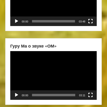
00:00
03:48
Гуру Ма о звуке «ОМ»
Видеоплеер
00:00
03:11