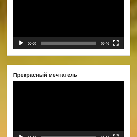
00:00
05:46
Прекрасный мечтатель
Видеоплеер