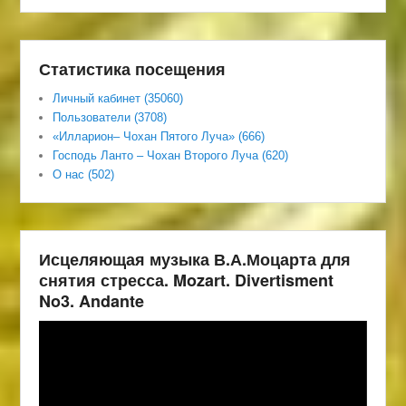
Статистика посещения
Личный кабинет (35060)
Пользователи (3708)
«Илларион– Чохан Пятого Луча» (666)
Господь Ланто – Чохан Второго Луча (620)
О нас (502)
Исцеляющая музыка В.А.Моцарта для
снятия стресса. Mozart. Divertisment
No3. Andante
Видеоплеер