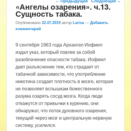
←
Предыдущая
Следующая
→
«Ангелы озарения». ч.13.
Сущность табака.
Опубликовано
22.07.2019
автор
Larisa
—
Добавить
комментарий
9 сентября 1963 года Архангел Иофиил
издал указ, который повлек за собой
разоблачение опасности табака. Иофиил
дает разъяснение тем, кто страдает от
табачной зависимости, что употребление
никотина создает плотность в мозге, которая
не позволяет вспышкам божественного
разума озарять сосуд мозга. Когда люди
откажутся от привычки к курению, они
обнаружат, что поток духовного озарения,
текущий через мозг и центральную нервную
систему, усилился.