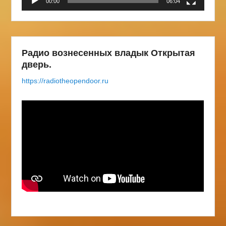
00:00
06:04
Радио вознесенных владык Открытая
дверь.
https://radiotheopendoor.ru