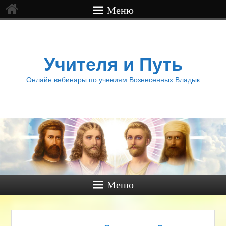
Меню
Учителя и Путь
Онлайн вебинары по учениям Вознесенных Владык
Меню
Навигация по записям