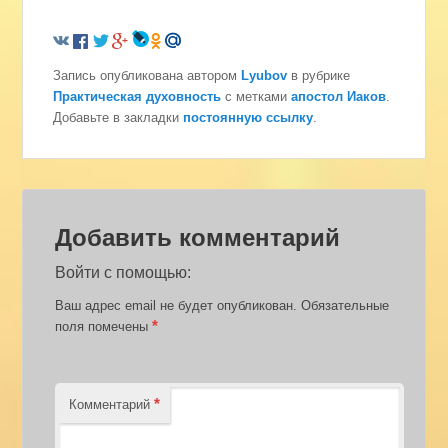
Запись опубликована автором
Lyubov
в рубрике
Практическая духовность
с метками
апостол Иаков
.
Добавьте в закладки
постоянную ссылку
.
Добавить комментарий
Войти с помощью:
Ваш адрес email не будет опубликован.
Обязательные
*
поля помечены
*
Комментарий