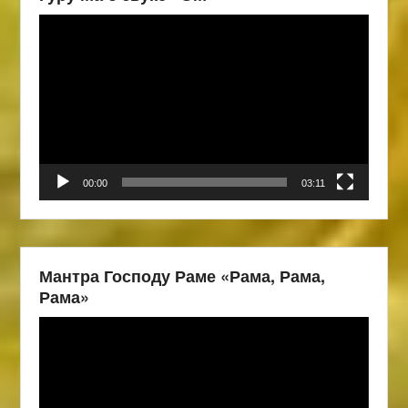
Видеоплеер
00:00
03:11
Мантра Господу Раме «Рама, Рама,
Рама»
Видеоплеер