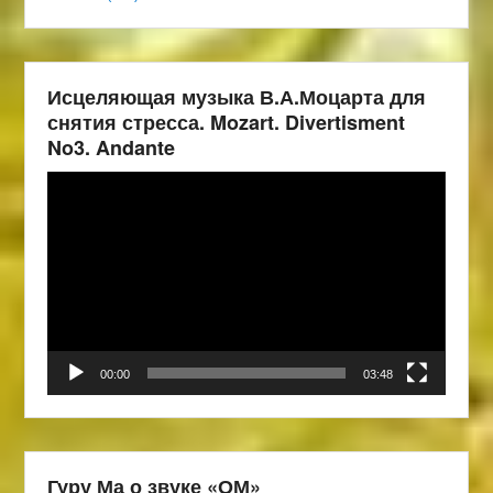
Исцеляющая музыка В.А.Моцарта для
снятия стресса. Mozart. Divertisment
No3. Andante
Видеоплеер
00:00
03:48
Гуру Ма о звуке «ОМ»