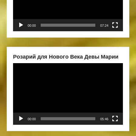
00:00
07:24
Розарий для Нового Века Девы Марии
Видеоплеер
00:00
05:46