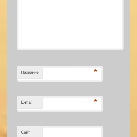
*
Название
*
E-mail
Сайт