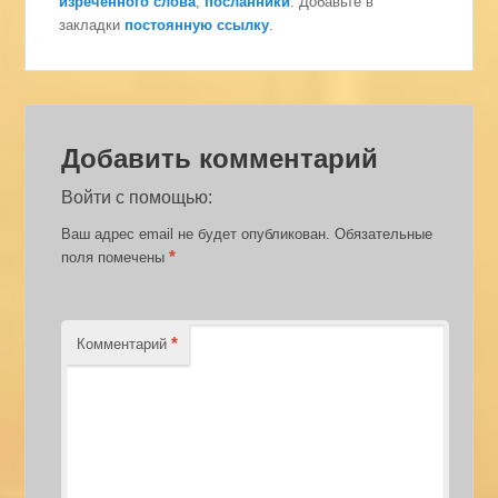
изреченного слова
,
посланники
. Добавьте в
закладки
постоянную ссылку
.
Добавить комментарий
Войти с помощью:
Ваш адрес email не будет опубликован.
Обязательные
*
поля помечены
*
Комментарий