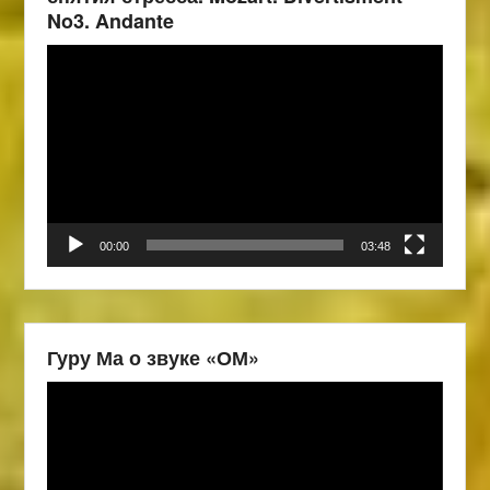
No3. Andante
Видеоплеер
00:00
03:48
Гуру Ма о звуке «ОМ»
Видеоплеер