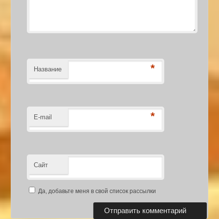
*
Название
*
E-mail
Сайт
Да, добавьте меня в свой список рассылки