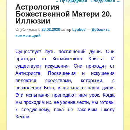
←
Предыдущая
Следующая
→
Астрология
Божественной Матери 20.
Иллюзии
Опубликовано
23.02.2020
автор
Lyubov
—
Добавить
комментарий
Существует путь посвящений души. Они
приходят от Космического Христа. И
существуют искушения. Они приходят от
Антихриста. Посвящения и искушения
являются средствами, которыми, с
позволения Бога, испытывают наши души.
Эти испытания преподают нам урок. Когда
мы проходим их, не уронив чести, мы готовы
к следующему, пока не закончим школу
Земли.