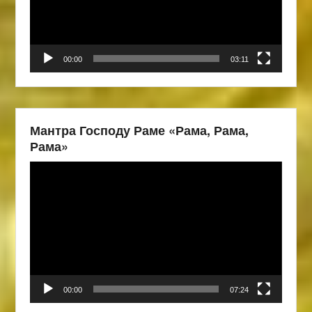
00:00
03:11
Мантра Господу Раме «Рама, Рама,
Рама»
Видеоплеер
00:00
07:24