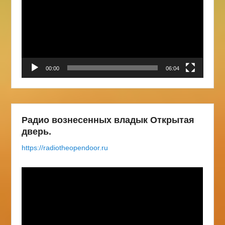
00:00
06:04
Радио вознесенных владык Открытая
дверь.
https://radiotheopendoor.ru