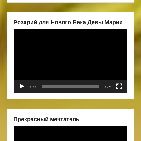
Розарий для Нового Века Девы Марии
Видеоплеер
00:00
05:46
Прекрасный мечтатель
Видеоплеер