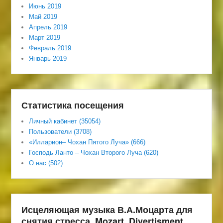
Июнь 2019
Май 2019
Апрель 2019
Март 2019
Февраль 2019
Январь 2019
Статистика посещения
Личный кабинет (35054)
Пользователи (3708)
«Илларион– Чохан Пятого Луча» (666)
Господь Ланто – Чохан Второго Луча (620)
О нас (502)
Исцеляющая музыка В.А.Моцарта для
снятия стресса. Mozart. Divertisment