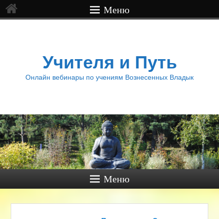
Меню
Учителя и Путь
Онлайн вебинары по учениям Вознесенных Владык
Меню
Навигация по записям