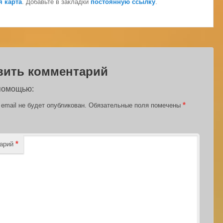
я карта
. Добавьте в закладки
постоянную ссылку
.
вить комментарий
 помощью:
*
email не будет опубликован.
Обязательные поля помечены
*
тарий