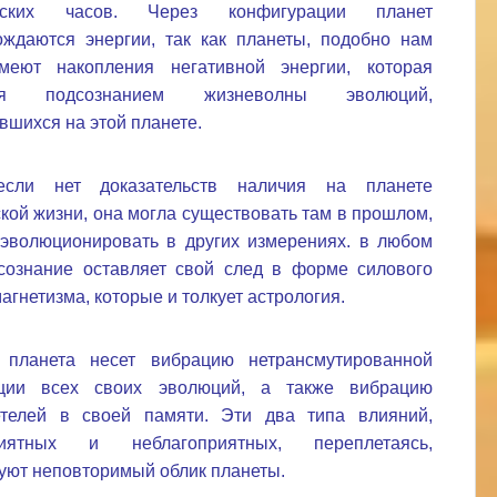
еских часов. Через конфигурации планет
ждаются энергии, так как планеты, подобно нам
меют накопления негативной энергии, которая
тся подсознанием жизневолны эволюций,
вшихся на этой планете.
сли нет доказательств наличия на планете
кой жизни, она могла существовать там в прошлом,
эволюционировать в других измерениях. в любом
сознание оставляет свой след в форме силового
магнетизма, которые и толкует астрология.
 планета несет вибрацию нетрансмутированной
нции всех своих эволюций, а также вибрацию
етелей в своей памяти. Эти два типа влияний,
риятных и неблагоприятных, переплетаясь,
ют неповторимый облик планеты.