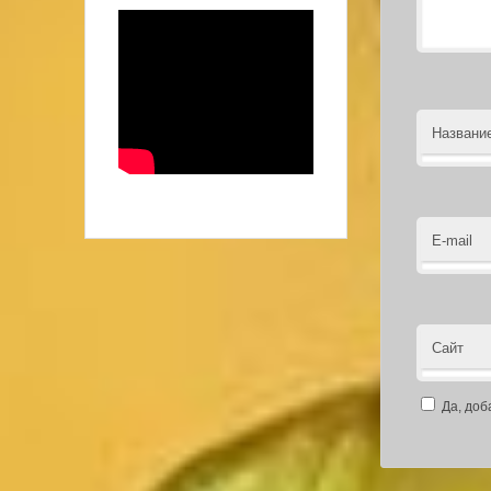
Названи
E-mail
Сайт
Да, доб