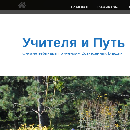
Верхнее
Главная
Вебинары
меню
Учителя и Путь
Онлайн вебинары по учениям Вознесенных Владык