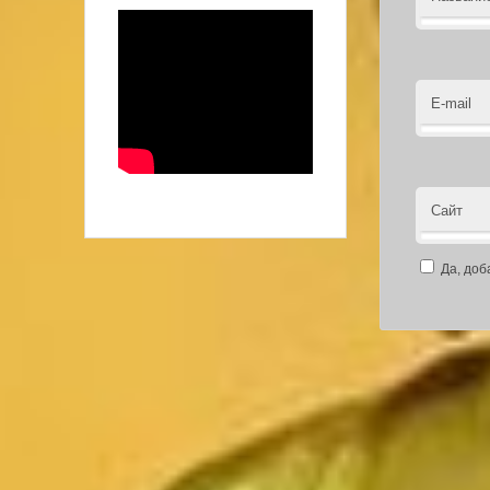
E-mail
Сайт
Да, доб