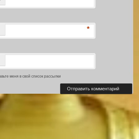
*
авьте меня в свой список рассылки