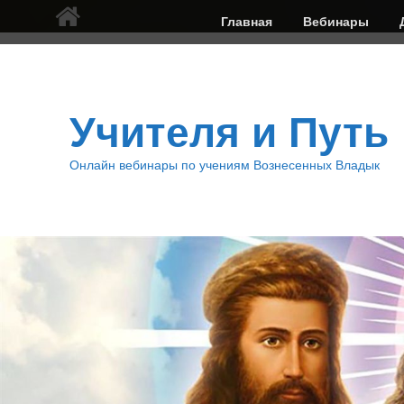
Верхнее
Главная
Вебинары
меню
Учителя и Путь
Онлайн вебинары по учениям Вознесенных Владык