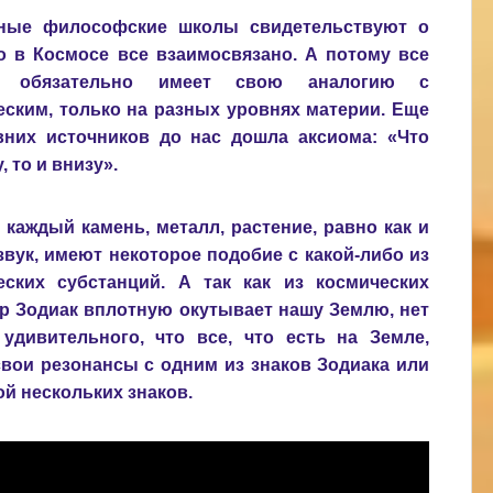
ные философские школы свидетельствуют о
то в Космосе все взаимосвязано. А потому все
е обязательно имеет свою аналогию с
еским, только на разных уровнях материи. Еще
вних источников до нас дошла аксиома: «Что
, то и внизу».
 каждый камень, металл, растение, равно как и
звук, имеют некоторое подобие с какой-либо из
еских субстанций. А так как из космических
ур Зодиак вплотную окутывает нашу Землю, нет
 удивительного, что все, что есть на Земле,
свои резонансы с одним из знаков Зодиака или
й нескольких знаков.