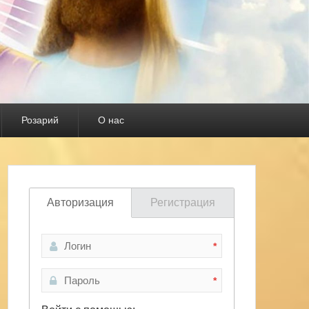
Розарий
О нас
Авторизация
Регистрация
*
*