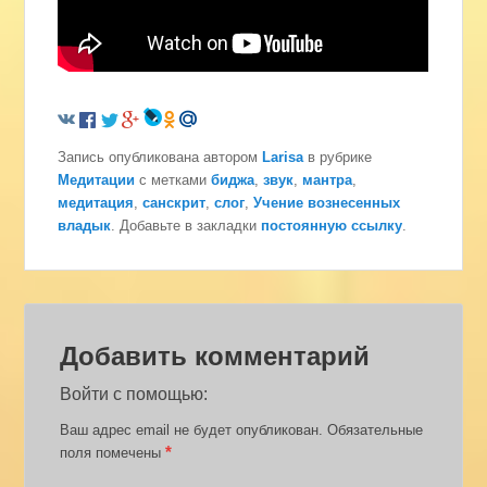
Запись опубликована автором
Larisa
в рубрике
Медитации
с метками
биджа
,
звук
,
мантра
,
медитация
,
санскрит
,
слог
,
Учение вознесенных
владык
. Добавьте в закладки
постоянную ссылку
.
Добавить комментарий
Войти с помощью:
Ваш адрес email не будет опубликован.
Обязательные
*
поля помечены