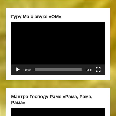
Гуру Ма о звуке «ОМ»
Видеоплеер
00:00
03:11
Мантра Господу Раме «Рама, Рама,
Рама»
Видеоплеер