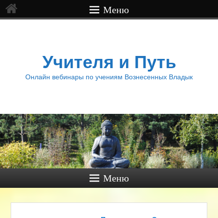
Меню
Учителя и Путь
Онлайн вебинары по учениям Вознесенных Владык
Меню
Навигация по записям