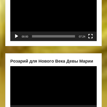
00:00
07:24
Розарий для Нового Века Девы Марии
Видеоплеер