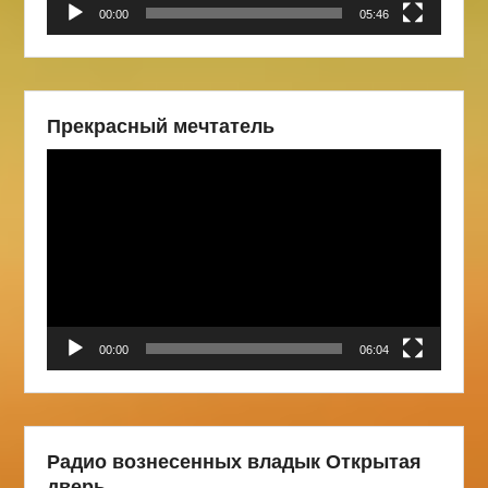
00:00
05:46
Прекрасный мечтатель
Видеоплеер
00:00
06:04
Радио вознесенных владык Открытая
дверь.