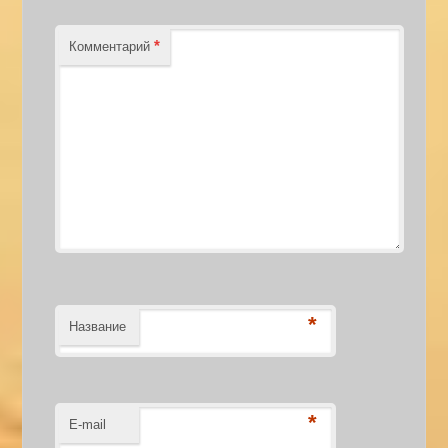
*
Комментарий
*
Название
*
E-mail