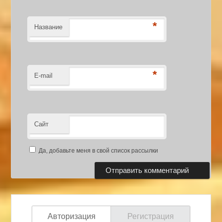
*
Название
*
E-mail
Сайт
Да, добавьте меня в свой список рассылки
Авторизация
Регистрация