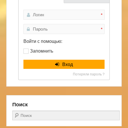
*
*
Войти с помощью:
Запомнить
Вход
Потеряли пароль ?
Поиск
Поиск