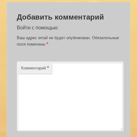
Добавить комментарий
Войти с помощью:
Ваш адрес email не будет опубликован.
Обязательные
*
поля помечены
*
Комментарий