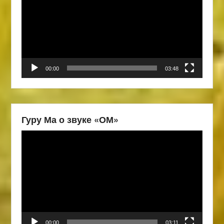
00:00
03:48
Гуру Ма о звуке «ОМ»
Видеоплеер
00:00
03:11