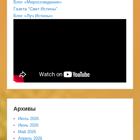
Блог «Миросозидание»
Газета "Свет Истины"
Блог «Луч Истины»
Архивы
Июль 2026
Июнь 2026
Май 2026
Апрель 2026