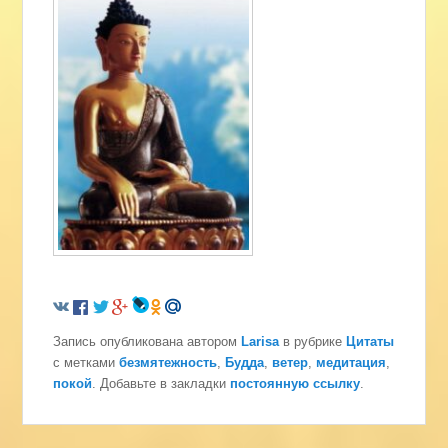
Запись опубликована автором
Larisa
в рубрике
Цитаты
с метками
безмятежность
,
Будда
,
ветер
,
медитация
,
покой
. Добавьте в закладки
постоянную ссылку
.