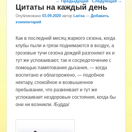
←
Предыдущая
Следующая
→
Цитаты на каждый день
Опубликовано
03.09.2020
автор
Larisa
—
Добавить
комментарий
Как в последний месяц жаркого сезона, когда
клубы пыли и грязи поднимаются в воздух, а
грозовые тучи сезона дождей разгоняют их и
тут же успокаивают, так и сосредоточение с
помощью памятования дыхания, — когда
воспитано и облагорожено, — подобное
нектару, спокойное и возвышенное
пребывание, что развеивает и тут же
успокаивает нездоровые состояния, когда бы
они ни возникли. /Будда/