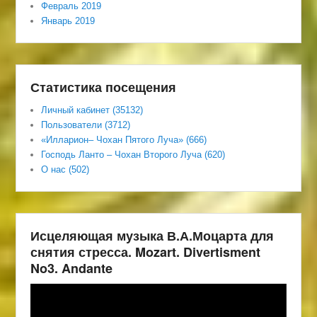
Февраль 2019
Январь 2019
Статистика посещения
Личный кабинет (35132)
Пользователи (3712)
«Илларион– Чохан Пятого Луча» (666)
Господь Ланто – Чохан Второго Луча (620)
О нас (502)
Исцеляющая музыка В.А.Моцарта для
снятия стресса. Mozart. Divertisment
No3. Andante
Видеоплеер