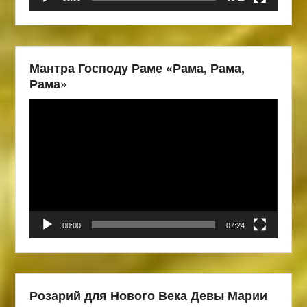
Мантра Господу Раме «Рама, Рама,
Рама»
Видеоплеер
00:00
07:24
Розарий для Нового Века Девы Марии