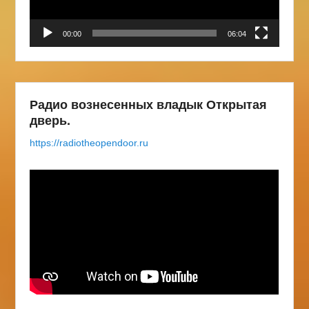
00:00
06:04
Радио вознесенных владык Открытая
дверь.
https://radiotheopendoor.ru