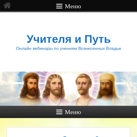
Меню
Учителя и Путь
Онлайн вебинары по учениям Вознесенных Владык
Меню
Навигация по записям