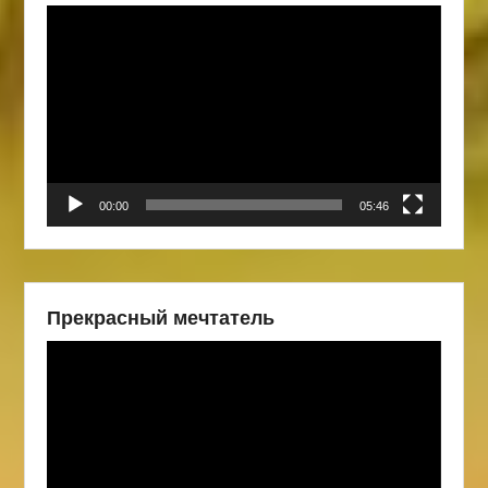
Видеоплеер
00:00
05:46
Прекрасный мечтатель
Видеоплеер