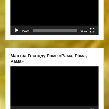
00:00
03:11
Мантра Господу Раме «Рама, Рама,
Рама»
Видеоплеер