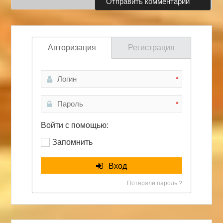
Авторизация
Регистрация
*
*
Войти с помощью:
Запомнить
Вход
Потеряли пароль ?