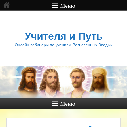
Меню
Учителя и Путь
Онлайн вебинары по учениям Вознесенных Владык
Меню
Навигация по