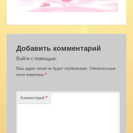
Добавить комментарий
Войти с помощью:
Ваш адрес email не будет опубликован.
Обязательные
*
поля помечены
*
Комментарий