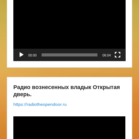
Видеоплеер
00:00
06:04
Радио вознесенных владык Открытая
дверь.
https://radiotheopendoor.ru