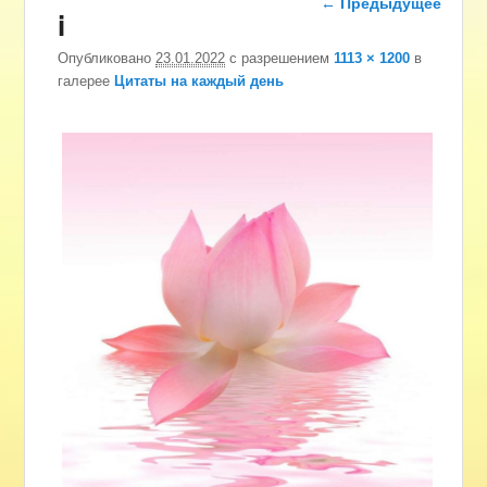
← Предыдущее
i
изображениям
Опубликовано
23.01.2022
с разрешением
1113 × 1200
в
галерее
Цитаты на каждый день