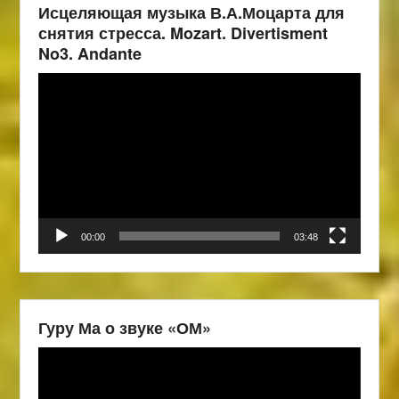
Исцеляющая музыка В.А.Моцарта для
снятия стресса. Mozart. Divertisment
No3. Andante
Видеоплеер
00:00
03:48
Гуру Ма о звуке «ОМ»
Видеоплеер