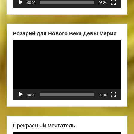
00:00
07:24
Розарий для Нового Века Девы Марии
Видеоплеер
00:00
05:46
Прекрасный мечтатель