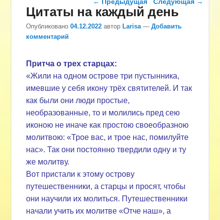
←
Предыдущая
Следующая
→
Цитаты на каждый день
Опубликовано
04.12.2022
автор
Larisa
—
Добавить
комментарий
Притча о трех старцах:
«Жили на одном острове три пустынника,
имевшие у себя икону трёх святителей. И так
как были они люди простые,
необразованные, то и молились пред сею
иконою не иначе как простою своеобразною
молитвою: «Трое вас, и трое нас, помилуйте
нас». Так они постоянно твердили одну и ту
же молитву.
Вот пристали к этому острову
путешественники, а старцы и просят, чтобы
они научили их молиться. Путешественники
начали учить их молитве «Отче наш», а