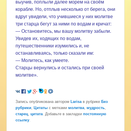
выучив, поплыли далее морем на своём
корабле. Но, отплыв несколько от берега, они
вдруг увидели, что учившиеся у них молитве
три старца бегут за ними по водам и кричат:
— Остановитесь, мы вашу молитву забыли.
Увидев их, ходящих по водам,
путешественники изумились и, не
останавливаясь, только сказали им:
— Молитесь, как умеете.
Старцы вернулись и остались при своей
молитве».
Запись опубликована автором
Larisa
в рубрике
Без
рубрики
,
Цитаты
с метками
молитва
,
мудрость
,
старец
,
цитата
. Добавьте в закладки
постоянную
ссылку
.