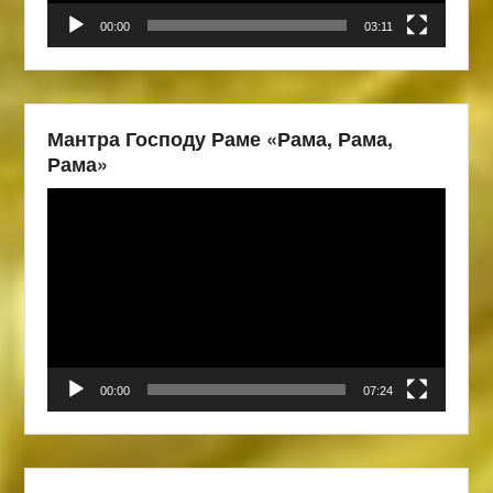
00:00
03:11
Мантра Господу Раме «Рама, Рама,
Рама»
Видеоплеер
00:00
07:24