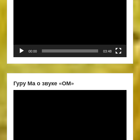
00:00
03:48
Гуру Ма о звуке «ОМ»
Видеоплеер