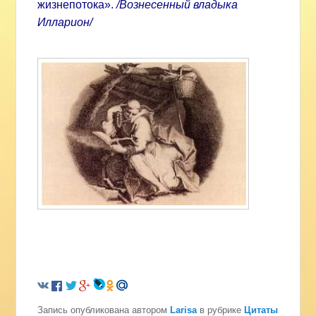
жизнепотока».
/Вознесенный владыка
Илларион/
Запись опубликована автором
Larisa
в рубрике
Цитаты