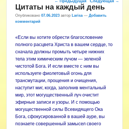
←
Предыдущая
Следующая
→
Цитаты на каждый день
Опубликовано
07.06.2023
автор
Larisa
—
Добавить
комментарий
«Если вы хотите обрести благословение
полного расцвета Христа в вашем сердце, то
сначала должны промыть четыре нижних
тела этим химическим лучом — зеленой
чистотой Бога. И если вместе с ним вы
используете фиолетовый огонь для
трансмутации, прощения и очищения,
наступит миг, когда, заполнив ментальный
мир, этот могущественный луч очистит
эфирные записи и узоры. И с помощью
могущественной силы Всевидящего Ока
Бога, сфокусированной в вашей ауре, вы
познаете совершенный замысел своего