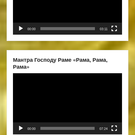
00:00
03:11
Мантра Господу Раме «Рама, Рама,
Рама»
Видеоплеер
00:00
07:24