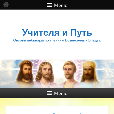
Меню
Учителя и Путь
Онлайн вебинары по учениям Вознесенных Владык
Меню
Навигация по записям