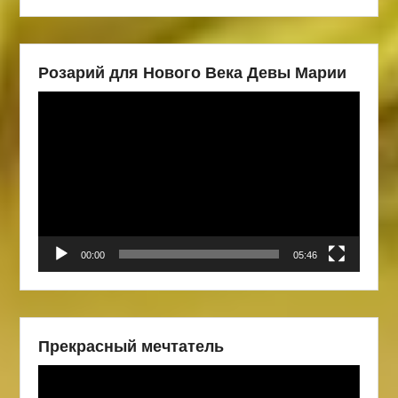
Розарий для Нового Века Девы Марии
Видеоплеер
00:00
05:46
Прекрасный мечтатель
Видеоплеер