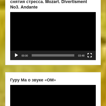
снятия стресса. Mozart. Divertisment
No3. Andante
Видеоплеер
00:00
03:48
Гуру Ма о звуке «ОМ»
Видеоплеер