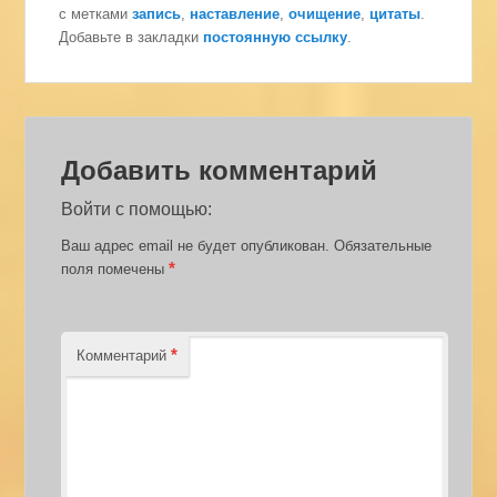
с метками
запись
,
наставление
,
очищение
,
цитаты
.
Добавьте в закладки
постоянную ссылку
.
Добавить комментарий
Войти с помощью:
Ваш адрес email не будет опубликован.
Обязательные
*
поля помечены
*
Комментарий