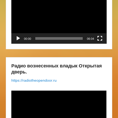
00:00
06:04
Радио вознесенных владык Открытая
дверь.
https://radiotheopendoor.ru