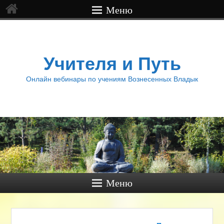
Меню
Учителя и Путь
Онлайн вебинары по учениям Вознесенных Владык
Меню
Навигация по