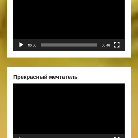
00:00
05:46
Прекрасный мечтатель
Видеоплеер