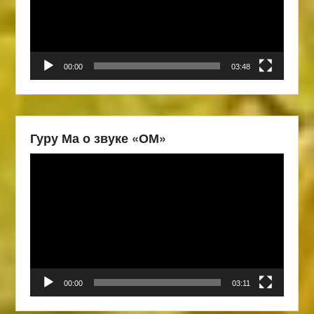
00:00
03:48
Гуру Ма о звуке «ОМ»
Видеоплеер
00:00
03:11