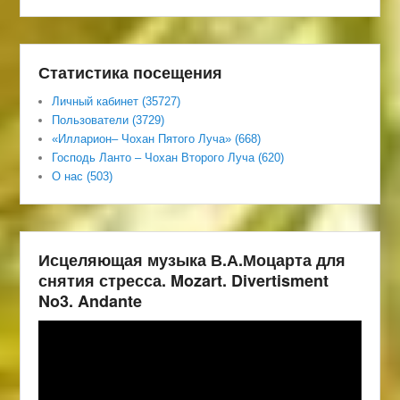
Статистика посещения
Личный кабинет (35727)
Пользователи (3729)
«Илларион– Чохан Пятого Луча» (668)
Господь Ланто – Чохан Второго Луча (620)
О нас (503)
Исцеляющая музыка В.А.Моцарта для
снятия стресса. Mozart. Divertisment
No3. Andante
Видеоплеер