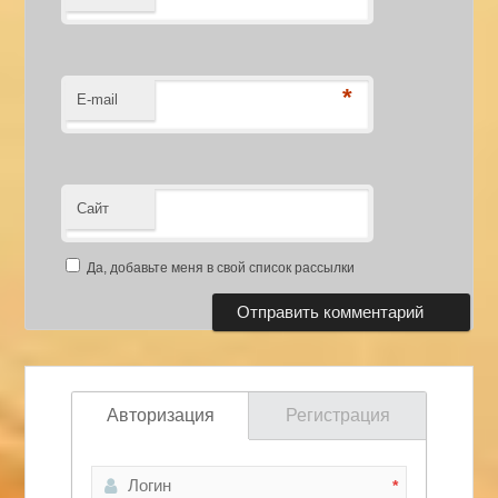
*
E-mail
Сайт
Да, добавьте меня в свой список рассылки
Авторизация
Регистрация
*