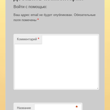
Войти с помощью:
Ваш адрес email не будет опубликован.
Обязательные
*
поля помечены
*
Комментарий
*
Название