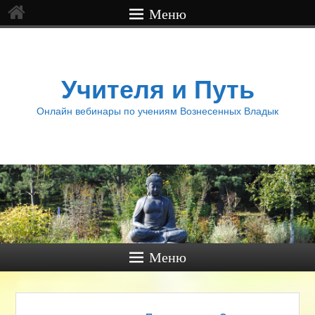
Меню
Учителя и Путь
Онлайн вебинары по учениям Вознесенных Владык
Меню
Навигация по записям