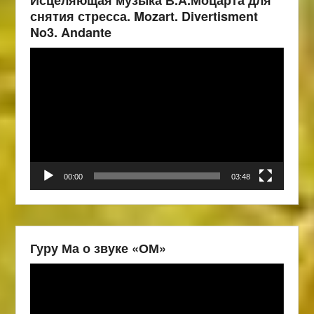
снятия стресса. Mozart. Divertisment
No3. Andante
Видеоплеер
00:00
03:48
Гуру Ма о звуке «ОМ»
Видеоплеер