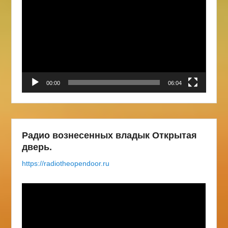
00:00
06:04
Радио вознесенных владык Открытая
дверь.
https://radiotheopendoor.ru