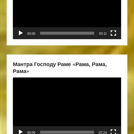
00:00
03:11
Мантра Господу Раме «Рама, Рама,
Рама»
Видеоплеер
00:00
07:24