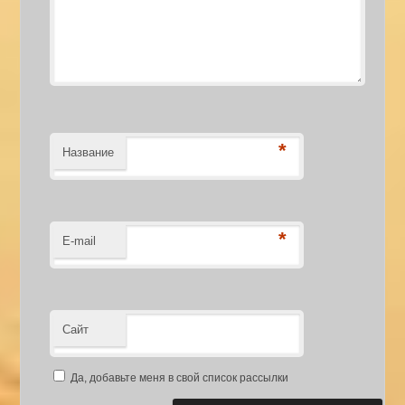
*
Название
*
E-mail
Сайт
Да, добавьте меня в свой список рассылки