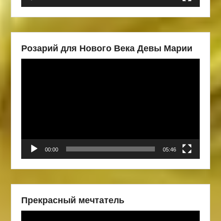
Розарий для Нового Века Девы Марии
Видеоплеер
00:00
05:46
Прекрасный мечтатель
Видеоплеер