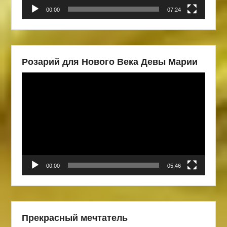
00:00
07:24
Розарий для Нового Века Девы Марии
Видеоплеер
00:00
05:46
Прекрасный мечтатель