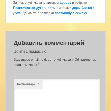
Запись опубликована автором
Lyubov
в рубрике
Практическая духовность
с метками
дары Святого
Духа
. Добавьте в закладки
постоянную ссылку
.
Добавить комментарий
Войти с помощью:
Ваш адрес email не будет опубликован.
Обязательные
*
поля помечены
*
Комментарий