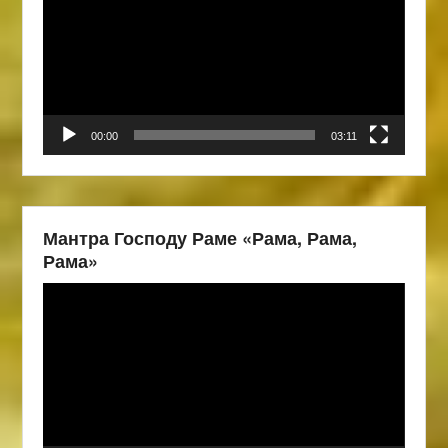
00:00
03:11
Мантра Господу Раме «Рама, Рама,
Рама»
Видеоплеер