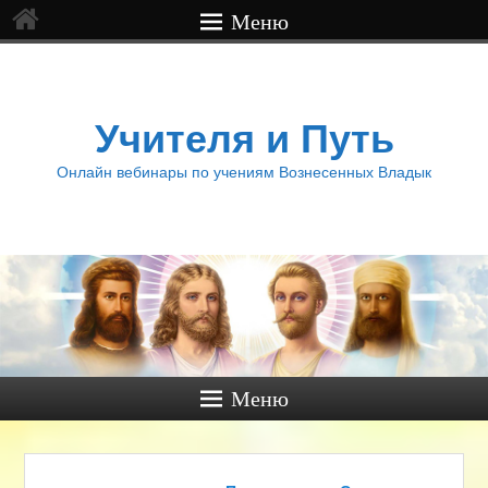
Меню
Учителя и Путь
Онлайн вебинары по учениям Вознесенных Владык
Меню
Навигация по записям