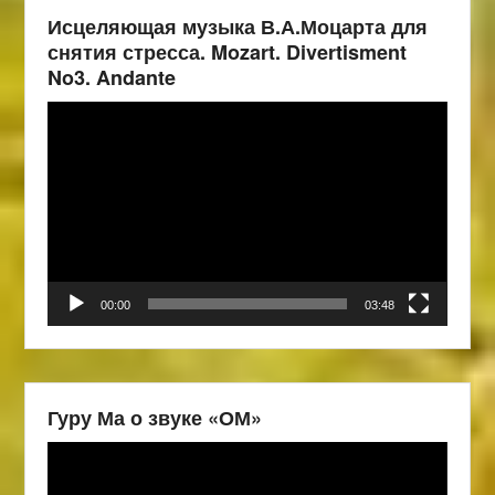
Исцеляющая музыка В.А.Моцарта для
снятия стресса. Mozart. Divertisment
No3. Andante
Видеоплеер
00:00
03:48
Гуру Ма о звуке «ОМ»
Видеоплеер