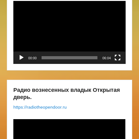
Видеоплеер
00:00
06:04
Радио вознесенных владык Открытая
дверь.
https://radiotheopendoor.ru